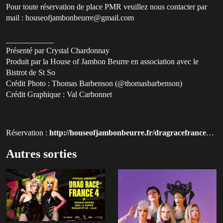
Pour toute réservation de place PMR veuillez nous contacter par
mail : houseofjambonbeurre@gmail.com
____________
Présenté par Crystal Chardonnay
Produit par la House of Jambon Beurre en association avec le
Bistrot de St So
Crédit Photo : Thomas Barbenson (@thomasbarbenson)
Crédit Graphique : Val Carbonnet
Réservation :
http://houseofjambonbeurre.fr/dragracefrance?utm_source=qluvis.com
Autres sorties