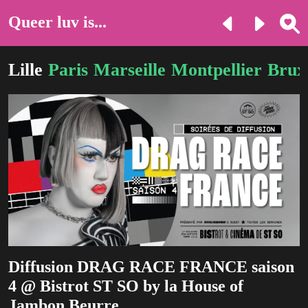
Queer luv is...
Lille
Paris
Marseille
Montpellier
Bruxe
Diffusion DRAG RACE FRANCE saison
4 @ Bistrot ST SO by la House of
Jambon Beurre