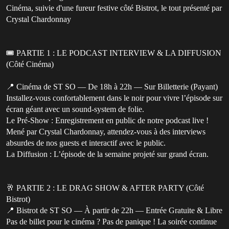
Cinéma, suivie d'une fureur festive côté Bistrot, le tout présenté par
Crystal Chardonnay
🎟️ PARTIE 1 : LE PODCAST INTERVIEW & LA DIFFUSION
(Côté Cinéma)
📍 Cinéma de ST SO — De 18h à 22h — Sur Billetterie (Payant)
Installez-vous confortablement dans le noir pour vivre l’épisode sur
écran géant avec un sound-system de folie.
Le Pré-Show : Enregistrement en public de notre podcast live !
Mené par Crystal Chardonnay, attendez-vous à des interviews
absurdes de nos guests et interactif avec le public.
La Diffusion : L’épisode de la semaine projeté sur grand écran.
🥂 PARTIE 2 : LE DRAG SHOW & AFTER PARTY (Côté
Bistrot)
📍 Bistrot de ST SO — À partir de 22h — Entrée Gratuite & Libre
Pas de billet pour le cinéma ? Pas de panique ! La soirée continue