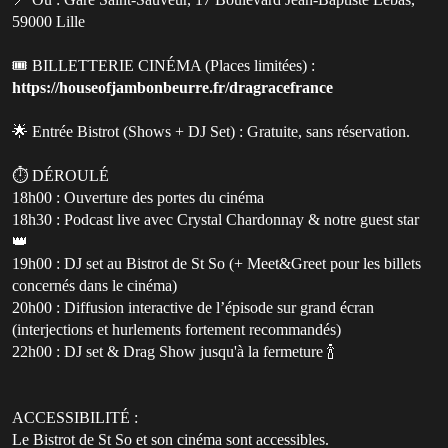
59000 Lille
🎟 BILLETTERIE CINÉMA (Places limitées) :
https://houseofjambonbeurre.fr/dragracefrance
🌟 Entrée Bistrot (Shows + DJ Set) : Gratuite, sans réservation.
⏱️ DÉROULÉ
18h00 : Ouverture des portes du cinéma
18h30 : Podcast live avec Crystal Chardonnay & notre guest star
👑
19h00 : DJ set au Bistrot de St So (+ Meet&Greet pour les billets
concernés dans le cinéma)
20h00 : Diffusion interactive de l’épisode sur grand écran
(interjections et hurlements fortement recommandés)
22h00 : DJ set & Drag Show jusqu'à la fermeture 🍾
ACCESSIBILITÉ :
Le Bistrot de St So et son cinéma sont accessibles.