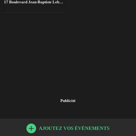
17 Boulevard Jean-Baptiste Lebas, 59000 Lille, France,
Lille
Publicité
AJOUTEZ VOS ÉVÉNEMENTS