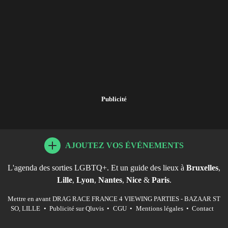
Publicité
AJOUTEZ VOS ÉVÉNEMENTS
L'agenda des sorties LGBTQ+. Et un guide des lieux à
Bruxelles
,
Lille
,
Lyon
,
Nantes
,
Nice
&
Paris
.
Mettre en avant DRAG RACE FRANCE 4 VIEWING PARTIES - BAZAAR ST
SO, LILLE
•
Publicité sur Qluvis
•
CGU
•
Mentions légales
•
Contact