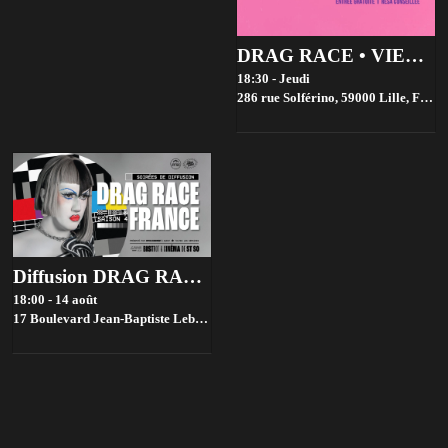
DRAG RACE • VIEWING PARTIES • GRATUIT
18:30 - Jeudi
286 rue Solférino, 59000 Lille, France,
Diffusion DRAG RACE FRANCE saison 4 @ Bistrot ST SO by la House of Jambon Beurre
18:00 - 14 août
17 Boulevard Jean-Baptiste Lebas, 59000 Lille, France,
Lille