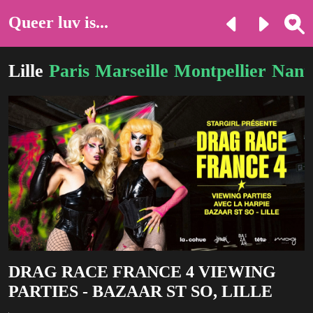
Queer luv is...
Lille
Paris
Marseille
Montpellier
Nant
DRAG RACE FRANCE 4 VIEWING
PARTIES - BAZAAR ST SO, LILLE