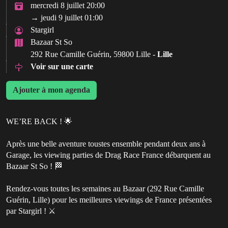
mercredi 8 juillet 20:00
→ jeudi 9 juillet 01:00
Stargirl
Bazaar St So
292 Rue Camille Guérin, 59800 Lille -
Lille
Voir sur une carte
Ajouter à mon agenda
WE’RE BACK ! 🌟
Après une belle aventure toustes ensemble pendant deux ans à
Garage, les viewing parties de Drag Race France débarquent au
Bazaar St So ! 🏁
Rendez-vous toutes les semaines au Bazaar (292 Rue Camille
Guérin, Lille) pour les meilleures viewings de France présentées
par Stargirl ! ⚔️