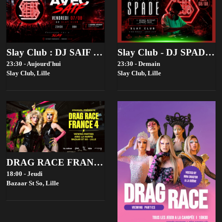
Slay Club : DJ SAIF 07/08
Slay Club - DJ SPADE 08/08
23:30 - Aujourd'hui
23:30 - Demain
Slay Club,
Lille
Slay Club,
Lille
DRAG RACE FRANCE 4 VIEWING PARTIES - BAZAAR ST SO, LILLE
18:00 - Jeudi
Bazaar St So,
Lille