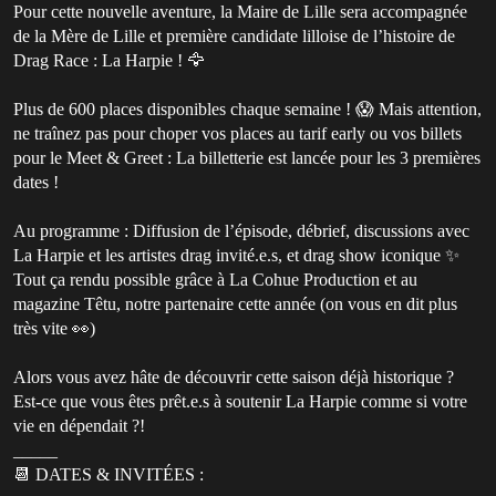
Pour cette nouvelle aventure, la Maire de Lille sera accompagnée
de la Mère de Lille et première candidate lilloise de l’histoire de
Drag Race : La Harpie ! 🦅
Plus de 600 places disponibles chaque semaine ! 😱 Mais attention,
ne traînez pas pour choper vos places au tarif early ou vos billets
pour le Meet & Greet : La billetterie est lancée pour les 3 premières
dates !
Au programme : Diffusion de l’épisode, débrief, discussions avec
La Harpie et les artistes drag invité.e.s, et drag show iconique ✨
Tout ça rendu possible grâce à La Cohue Production et au
magazine Têtu, notre partenaire cette année (on vous en dit plus
très vite 👀)
Alors vous avez hâte de découvrir cette saison déjà historique ?
Est-ce que vous êtes prêt.e.s à soutenir La Harpie comme si votre
vie en dépendait ?!
_____
📆 DATES & INVITÉES :