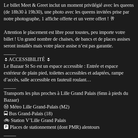
Le billet Meet & Greet inclut un moment privilégié avec les queens
(de 18h30 à 19h30), une photo avec les queens invitées prise par
notre photographe, 1 affiche offerte et un verre offert ! 🥂
Attention le placement est libre pour toustes, peu importe votre
billet ! Un grand nombre de chaises, de bancs et de places assises
seront installés mais votre place assise n’est pas garantie.
_____
🌷ACCESSIBILITÉ 🌷
Le Bazaar St So est un espace accessible : Entrée et espace
extérieur de plain pied, toilettes accessibles et adaptées, rampe
d’accès, salle accessible en fauteuil roulant…
_____
Transports les plus proches à Lille Grand Palais (6mn à pieds du
Bazaar)
Ⓜ️ Métro Lille Grand-Palais (M2)
🚍 Bus Grand-Palais (18)
🚲 Station V’Lille Grand Palais
🅿️ Places de stationnement (dont PMR) alentours
_____