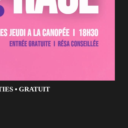
IES • GRATUIT