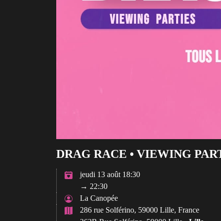
DRAG RACE • VIEWING PART
jeudi 13 août 18:30
→ 22:30
La Canopée
286 rue Solférino, 59000 Lille, France