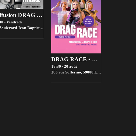
Diffusion DRAG RACE FRANCE saison 4 @ Bistrot ST SO by la House of Jambon Beurre
00 - Vendredi
evard Jean-Baptiste Lebas, 59000 Lille, France,
Lille
DRAG RACE • VIEWING PARTIES • GRATUIT
18:30 - 20 août
286 rue Solférino, 59000 Lille, France,
Lille