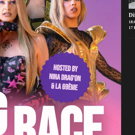
18:
17 Boul