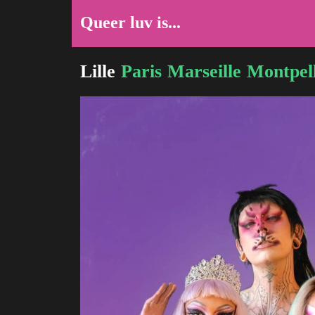
Queer luv is...
Lille
Paris
Marseille
Montpell