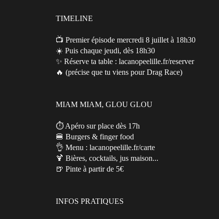
TIMELINE
📺 Premier épisode mercredi 8 juillet à 18h30
☀️ Puis chaque jeudi, dès 18h30
✨ Réserve ta table : lacanopeelille.fr/reserver
🔥 (précise que tu viens pour Drag Race)
MIAM MIAM, GLOU GLOU
⏱️ Apéro sur place dès 17h
🍔 Burgers & finger food
👌 Menu : lacanopeelille.fr/carte
🍹 Bières, cocktails, jus maison...
🍺 Pinte à partir de 5€
INFOS PRATIQUES