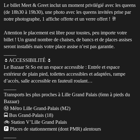
Le billet Meet & Greet inclut un moment privilégié avec les queens
(de 18h30 à 19h30), une photo avec les queens invitées prise par
notre photographe, 1 affiche offerte et un verre offert ! 🥂
Attention le placement est libre pour toustes, peu importe votre
billet ! Un grand nombre de chaises, de bancs et de places assises
seront installés mais votre place assise n’est pas garantie.
_____
🌷ACCESSIBILITÉ 🌷
Le Bazaar St So est un espace accessible : Entrée et espace
extérieur de plain pied, toilettes accessibles et adaptées, rampe
d’accès, salle accessible en fauteuil roulant…
_____
Transports les plus proches à Lille Grand Palais (6mn à pieds du
Bazaar)
Ⓜ️ Métro Lille Grand-Palais (M2)
🚍 Bus Grand-Palais (18)
🚲 Station V’Lille Grand Palais
🅿️ Places de stationnement (dont PMR) alentours
_____