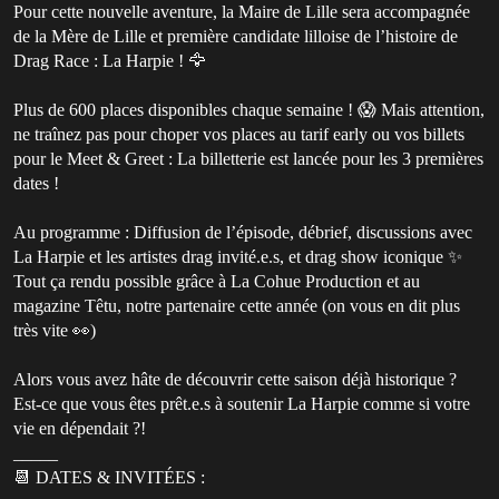
Pour cette nouvelle aventure, la Maire de Lille sera accompagnée
de la Mère de Lille et première candidate lilloise de l’histoire de
Drag Race : La Harpie ! 🦅
Plus de 600 places disponibles chaque semaine ! 😱 Mais attention,
ne traînez pas pour choper vos places au tarif early ou vos billets
pour le Meet & Greet : La billetterie est lancée pour les 3 premières
dates !
Au programme : Diffusion de l’épisode, débrief, discussions avec
La Harpie et les artistes drag invité.e.s, et drag show iconique ✨
Tout ça rendu possible grâce à La Cohue Production et au
magazine Têtu, notre partenaire cette année (on vous en dit plus
très vite 👀)
Alors vous avez hâte de découvrir cette saison déjà historique ?
Est-ce que vous êtes prêt.e.s à soutenir La Harpie comme si votre
vie en dépendait ?!
_____
📆 DATES & INVITÉES :