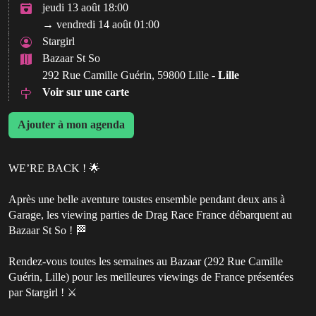
jeudi 13 août 18:00
→ vendredi 14 août 01:00
Stargirl
Bazaar St So
292 Rue Camille Guérin, 59800 Lille -
Lille
Voir sur une carte
Ajouter à mon agenda
WE’RE BACK ! 🌟
Après une belle aventure toustes ensemble pendant deux ans à
Garage, les viewing parties de Drag Race France débarquent au
Bazaar St So ! 🏁
Rendez-vous toutes les semaines au Bazaar (292 Rue Camille
Guérin, Lille) pour les meilleures viewings de France présentées
par Stargirl ! ⚔️