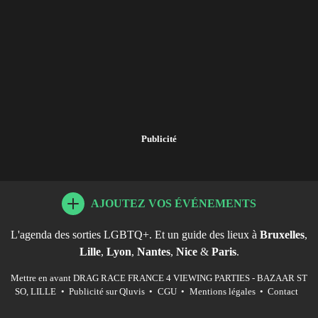
Publicité
AJOUTEZ VOS ÉVÉNEMENTS
L'agenda des sorties LGBTQ+. Et un guide des lieux à
Bruxelles
,
Lille
,
Lyon
,
Nantes
,
Nice
&
Paris
.
Mettre en avant DRAG RACE FRANCE 4 VIEWING PARTIES - BAZAAR ST
SO, LILLE
•
Publicité sur Qluvis
•
CGU
•
Mentions légales
•
Contact