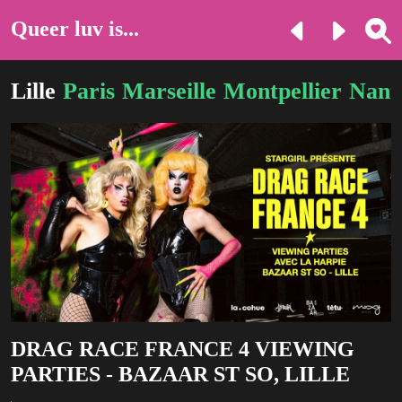
Queer luv is...
Lille
Paris
Marseille
Montpellier
Nant
DRAG RACE FRANCE 4 VIEWING
PARTIES - BAZAAR ST SO, LILLE