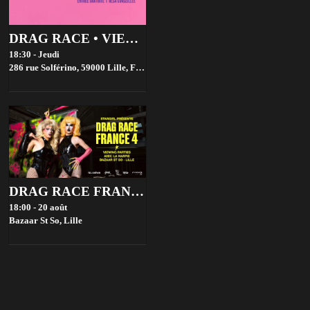
DRAG RACE • VIEWING PARTIES • GRATUIT
18:30 - Jeudi
286 rue Solférino, 59000 Lille, France,
Lille
DRAG RACE FRANCE 4 VIEWING PARTIES - BAZAAR ST SO, LILLE
18:00 - 20 août
Bazaar St So,
Lille