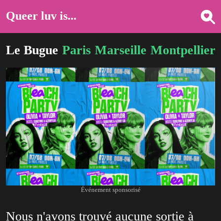
Queer luv is...
Le Bugue
Paris
Marseille
Montpellier
Événement sponsorisé
Nous n'avons trouvé aucune sortie à