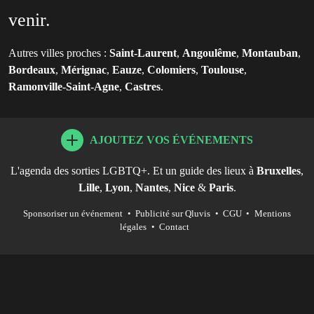
venir.
Autres villes proches :
Saint-Laurent
,
Angoulême
,
Montauban
,
Bordeaux
,
Mérignac
,
Eauze
,
Colomiers
,
Toulouse
,
Ramonville-Saint-Agne
,
Castres
.
AJOUTEZ VOS ÉVÉNEMENTS
L'agenda des sorties LGBTQ+. Et un guide des lieux à
Bruxelles
,
Lille
,
Lyon
,
Nantes
,
Nice
&
Paris
.
Sponsoriser un événement
•
Publicité sur Qluvis
•
CGU
•
Mentions
légales
•
Contact