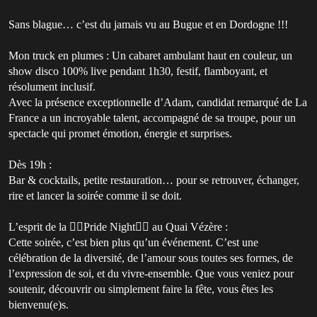
Sans blague… c’est du jamais vu au Bugue et en Dordogne !!!
Mon truck en plumes : Un cabaret ambulant haut en couleur, un
show disco 100% live pendant 1h30, festif, flamboyant, et
résolument inclusif.
Avec la présence exceptionnelle d’Adam, candidat remarqué de La
France a un incroyable talent, accompagné de sa troupe, pour un
spectacle qui promet émotion, énergie et surprises.
Dès 19h :
Bar & cocktails, petite restauration… pour se retrouver, échanger,
rire et lancer la soirée comme il se doit.
L’esprit de la 🏳️‍🌈Pride Night🏳️‍🌈 au Quai Vézère :
Cette soirée, c’est bien plus qu’un événement. C’est une
célébration de la diversité, de l’amour sous toutes ses formes, de
l’expression de soi, et du vivre-ensemble. Que vous veniez pour
soutenir, découvrir ou simplement faire la fête, vous êtes les
bienvenu(e)s.