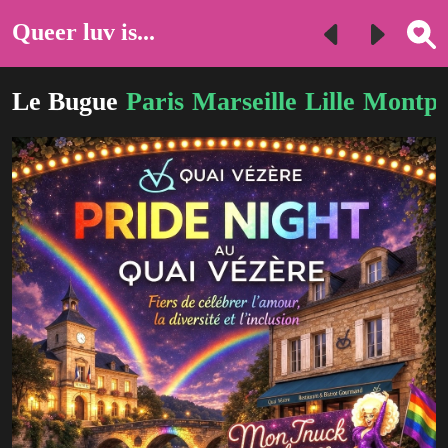
Queer luv is...
Le Bugue
Paris
Marseille
Lille
Montpel