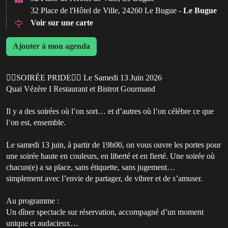
32 Place de l'Hôtel de Ville, 24260 Le Bugue -
Le Bugue
Voir sur une carte
Ajouter à mon agenda
🏳️‍🌈SOIRÉE PRIDE🏳️‍🌈 Le Samedi 13 Juin 2026
Quai Vézère I Restaurant et Bistrot Gourmand
Il y a des soirées où l’on sort… et d’autres où l’on célèbre ce que
l’on est, ensemble.
Le samedi 13 juin, à partir de 19h00, on vous ouvre les portes pour
une soirée haute en couleurs, en liberté et en fierté. Une soirée où
chacun(e) a sa place, sans étiquette, sans jugement…
simplement avec l’envie de partager, de vibrer et de s’amuser.
Au programme :
Un dîner spectacle sur réservation, accompagné d’un moment
unique et audacieux…