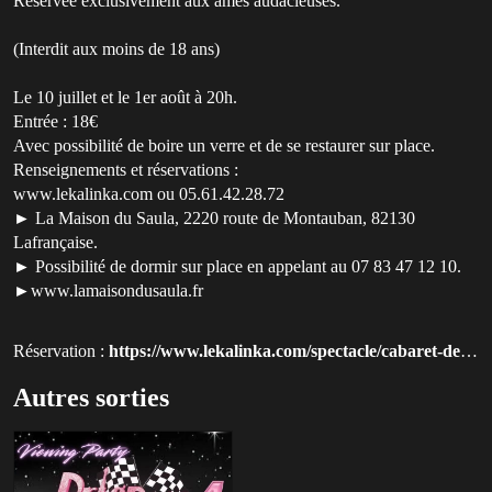
Réservée exclusivement aux âmes audacieuses.
(Interdit aux moins de 18 ans)
Le 10 juillet et le 1er août à 20h.
Entrée : 18€
Avec possibilité de boire un verre et de se restaurer sur place.
Renseignements et réservations :
www.lekalinka.com ou 05.61.42.28.72
► La Maison du Saula, 2220 route de Montauban, 82130
Lafrançaise.
► Possibilité de dormir sur place en appelant au 07 83 47 12 10.
►www.lamaisondusaula.fr
Réservation :
https://www.lekalinka.com/spectacle/cabaret-decadent/?utm_source=qluvis.com
Autres sorties