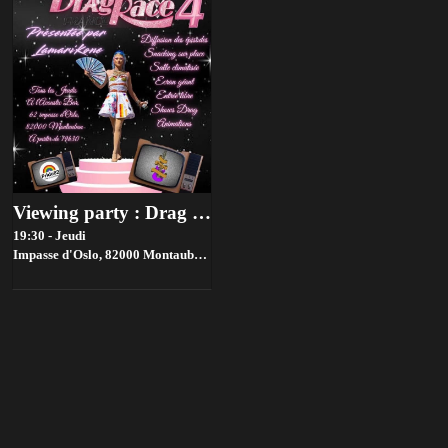
Viewing party : Drag Race France
19:30 - Jeudi
Impasse d'Oslo, 82000 Montauban, France,
Montauban