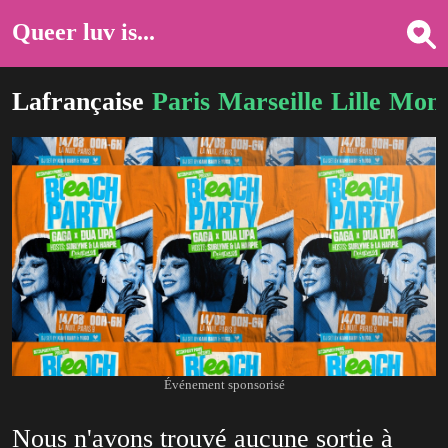
Queer luv is...
Lafrançaise
Paris
Marseille
Lille
Mont
Événement sponsorisé
Nous n'avons trouvé aucune sortie à