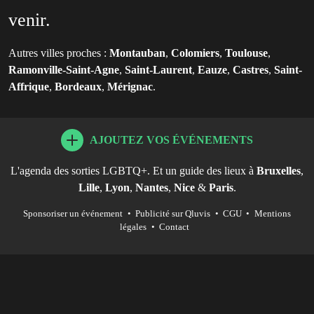
venir.
Autres villes proches :
Montauban
,
Colomiers
,
Toulouse
,
Ramonville-Saint-Agne
,
Saint-Laurent
,
Eauze
,
Castres
,
Saint-
Affrique
,
Bordeaux
,
Mérignac
.
AJOUTEZ VOS ÉVÉNEMENTS
L'agenda des sorties LGBTQ+. Et un guide des lieux à
Bruxelles
,
Lille
,
Lyon
,
Nantes
,
Nice
&
Paris
.
Sponsoriser un événement
•
Publicité sur Qluvis
•
CGU
•
Mentions
légales
•
Contact