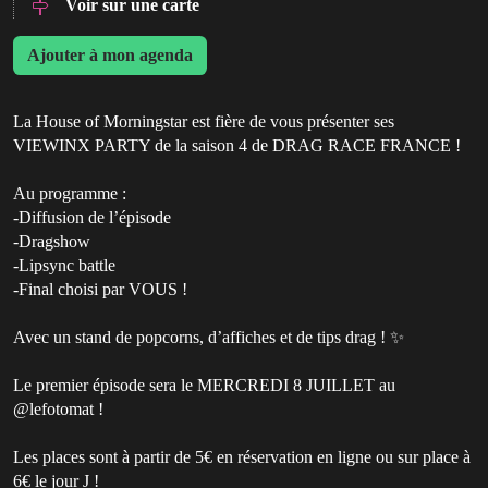
Voir sur une carte
Ajouter à mon agenda
La House of Morningstar est fière de vous présenter ses
VIEWINX PARTY de la saison 4 de DRAG RACE FRANCE !
Au programme :
-Diffusion de l’épisode
-Dragshow
-Lipsync battle
-Final choisi par VOUS !
Avec un stand de popcorns, d’affiches et de tips drag ! ✨
Le premier épisode sera le MERCREDI 8 JUILLET au
@lefotomat !
Les places sont à partir de 5€ en réservation en ligne ou sur place à
6€ le jour J !