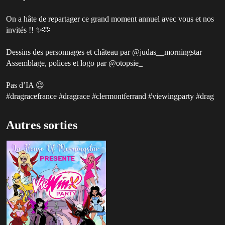
On a hâte de repartager ce grand moment annuel avec vous et nos
invités !! ✨🫶
Dessins des personnages et château par @judas__morningstar
Assemblage, polices et logo par @otopsie_
Pas d’IA 😉
#dragracefrance #dragrace #clermontferrand #viewingparty #drag
Autres sorties