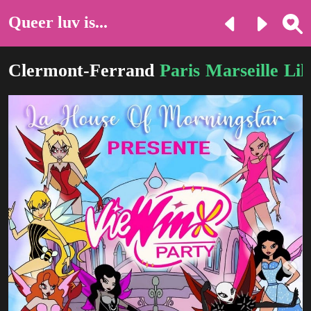
Queer luv is...
Clermont-Ferrand
Paris
Marseille
Lil