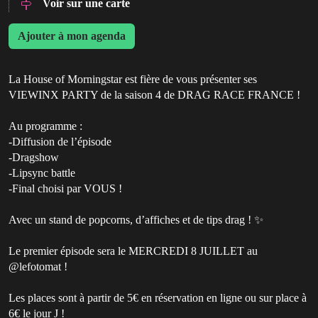
Voir sur une carte
Ajouter à mon agenda
La House of Morningstar est fière de vous présenter ses
VIEWINX PARTY de la saison 4 de DRAG RACE FRANCE !
Au programme :
-Diffusion de l’épisode
-Dragshow
-Lipsync battle
-Final choisi par VOUS !
Avec un stand de popcorns, d’affiches et de tips drag ! ✨
Le premier épisode sera le MERCREDI 8 JUILLET au
@lefotomat !
Les places sont à partir de 5€ en réservation en ligne ou sur place à
6€ le jour J !