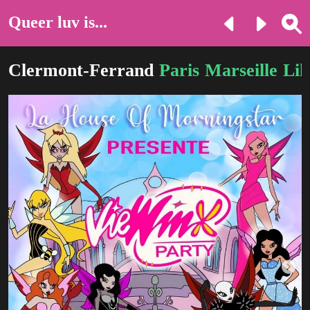
Queer luv is...
Clermont-Ferrand
Paris
Marseille
Lil