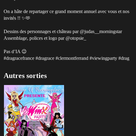
On a hâte de repartager ce grand moment annuel avec vous et nos
invités !! ✨🫶
Dessins des personnages et château par @judas__morningstar
Assemblage, polices et logo par @otopsie_
Pas d’IA 😉
#dragracefrance #dragrace #clermontferrand #viewingparty #drag
Autres sorties