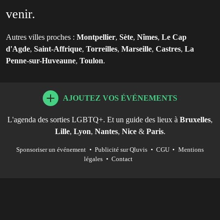
venir.
Autres villes proches :
Montpellier
,
Sète
,
Nîmes
,
Le Cap
d'Agde
,
Saint-Affrique
,
Torreilles
,
Marseille
,
Castres
,
La
Penne-sur-Huveaune
,
Toulon
.
AJOUTEZ VOS ÉVÉNEMENTS
L'agenda des sorties LGBTQ+. Et un guide des lieux à
Bruxelles
,
Lille
,
Lyon
,
Nantes
,
Nice
&
Paris
.
Sponsoriser un événement
•
Publicité sur Qluvis
•
CGU
•
Mentions
légales
•
Contact