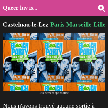
Queer luv is...
Castelnau-le-Lez
Paris
Marseille
Lille
Événement sponsorisé
Nous n'avons trouvé aucune sortie à