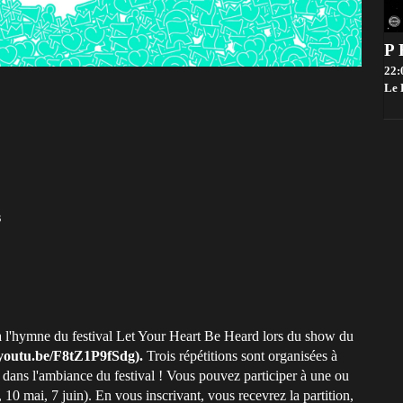
22:
Le 
s
ra l'hymne du festival Let Your Heart Be Heard lors du show du
/youtu.be/F8tZ1P9fSdg).
Trois répétitions sont organisées à
 dans l'ambiance du festival ! Vous pouvez participer à une ou
, 10 mai, 7 juin). En vous inscrivant, vous recevrez la partition,