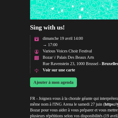
Sing with us!
dimanche 19 avril 14:00
→ 17:00
Various Voices Choir Festival
Bozar \/ Palais Des Beaux Arts
Rue Ravenstein 23, 1000 Brussel -
Bruxelle
Voir sur une carte
Ajouter à mon agenda
FR - Joignez-vous à la chorale géante qui interpréte
même nom à l'ING Arena le samedi 27 juin (
https:/
Bozar pour vous aider à vous préparer et vous mettre
plusieurs répétitions selon vos disponibilités (19 avril