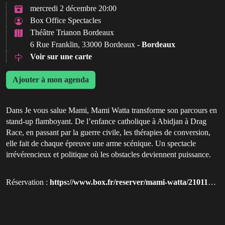
mercredi 2 décembre 20:00
Box Office Spectacles
Théâtre Trianon Bordeaux
6 Rue Franklin, 33000 Bordeaux -
Bordeaux
Voir sur une carte
Ajouter à mon agenda
Dans Je vous salue Mami, Mami Watta transforme son parcours en
stand-up flamboyant. De l’enfance catholique à Abidjan à Drag
Race, en passant par la guerre civile, les thérapies de conversion,
elle fait de chaque épreuve une arme scénique. Un spectacle
irrévérencieux et politique où les obstacles deviennent puissance.
Réservation :
https://www.box.fr/reserver/mami-watta/2101138?utm_source=qluvis.com