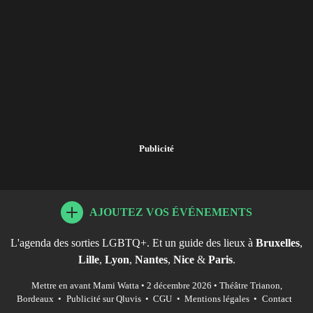
Publicité
AJOUTEZ VOS ÉVÉNEMENTS
L'agenda des sorties LGBTQ+. Et un guide des lieux à
Bruxelles
,
Lille
,
Lyon
,
Nantes
,
Nice
&
Paris
.
Mettre en avant Mami Watta • 2 décembre 2026 • Théâtre Trianon,
Bordeaux
•
Publicité sur Qluvis
•
CGU
•
Mentions légales
•
Contact