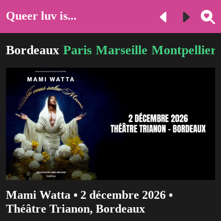
Queer luv is...
Bordeaux
Paris
Marseille
Montpellier
Mami Watta • 2 décembre 2026 •
Théâtre Trianon, Bordeaux