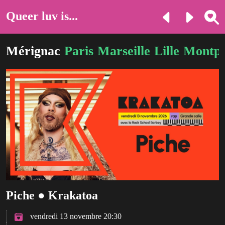
Queer luv is...
Mérignac
Paris
Marseille
Lille
Montpe
Piche ● Krakatoa
vendredi 13 novembre 20:30