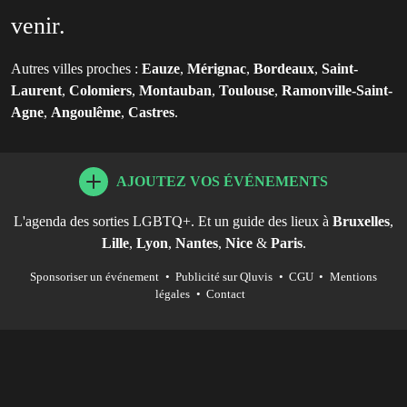
venir.
Autres villes proches :
Eauze
,
Mérignac
,
Bordeaux
,
Saint-
Laurent
,
Colomiers
,
Montauban
,
Toulouse
,
Ramonville-Saint-
Agne
,
Angoulême
,
Castres
.
AJOUTEZ VOS ÉVÉNEMENTS
L'agenda des sorties LGBTQ+. Et un guide des lieux à
Bruxelles
,
Lille
,
Lyon
,
Nantes
,
Nice
&
Paris
.
Sponsoriser un événement
•
Publicité sur Qluvis
•
CGU
•
Mentions
légales
•
Contact