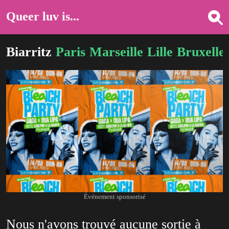
Queer luv is...
Biarritz
Paris
Marseille
Lille
Bruxelle
Événement sponsorisé
Nous n'avons trouvé aucune sortie à