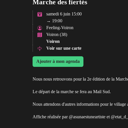
Marche des fiertés
samedi 6 juin 15:00
→ 19:00
Feeling-Voiron
Voiron (38)
Voiron
Voir sur une carte
Ajouter à mon agenda
Nous nous retrouvons pour la 2e édition de la Marche
Le départ de la marche se fera au Mail Sud.
Nous attendons d'autres informations pour le village ass
Affiche réalisée par @asunaestuneartiste et @etat_d_