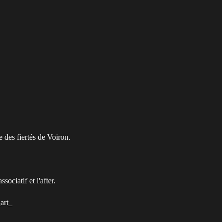
 des fiertés de Voiron.
ociatif et l'after.
art_