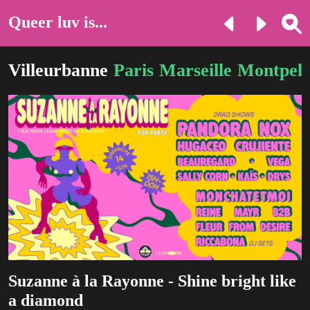
Queer luv is...
Villeurbanne
Paris
Marseille
Montpell
Suzanne à la Rayonne - Shine bright like
a diamond