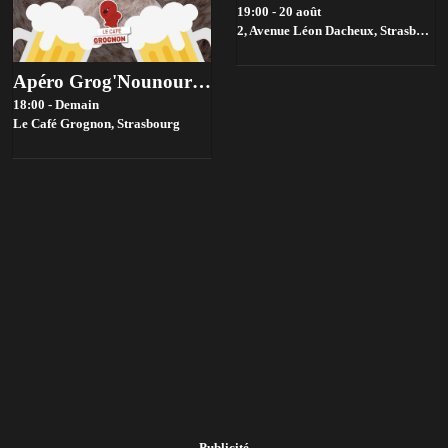
19:00 - 20 août
2, Avenue Léon Dacheux, Strasbourg,
Apéro Grog'Nounours - Août 2026
18:00 - Demain
Le Café Grognon,
Strasbourg