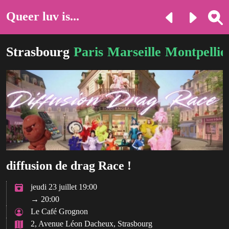
Queer luv is...
Strasbourg
Paris
Marseille
Montpellie
diffusion de drag Race !
jeudi 23 juillet 19:00
→ 20:00
Le Café Grognon
2, Avenue Léon Dacheux, Strasbourg