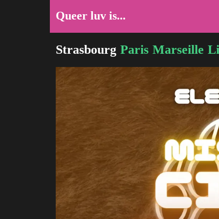
Queer luv is...
Strasbourg
Paris
Marseille
Li