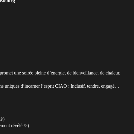
asbourg
omet une soirée pleine d’énergie, de bienveillance, de chaleur,
ons uniques d’incarner l’esprit CIAO : Inclusif, tendre, engagé…
😉)
nement révélé ✨)