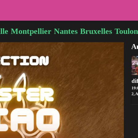
lle
Montpellier
Nantes
Bruxelles
Toulon
Au
19:
2, A