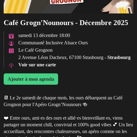
Café Grogn'Nounours - Décembre 2025
samedi 13 décembre 18:00
Communauté Inclusive Alsace Ours
Le Café Grognon
2 Avenue Léon Dacheux, 67100 Strasbourg -
Strasbourg
Voir sur une carte
Ajouter à mon agenda
📆 Le 2e samedi de chaque mois, les ours débarquent au Café
Grognon pour l'Apéro Grogn’Nounours 🍻
❤️ Entre ours, ami·es des ours et allié·es bienveillant·es, viens
partager un moment chill, convivial et 100% good vibes 💕 Un lieu
accueillant, des rencontres chaleureuses, un apéro comme on les