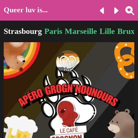
Queer luv is...
Strasbourg
Paris
Marseille
Lille
Bruxe