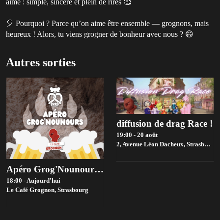
aime : simple, sincère et plein de rires 🥰
🎈 Pourquoi ? Parce qu’on aime être ensemble — grognons, mais
heureux ! Alors, tu viens grogner de bonheur avec nous ? 😄
Autres sorties
diffusion de drag Race !
19:00 - 20 août
2, Avenue Léon Dacheux, Strasbourg,
Apéro Grog'Nounours - Août 2026
18:00 - Aujourd'hui
Le Café Grognon,
Strasbourg