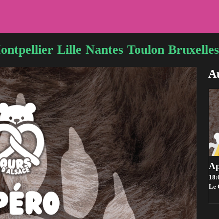
ontpellier
Lille
Nantes
Toulon
Bruxelles
Au
18:
Le 