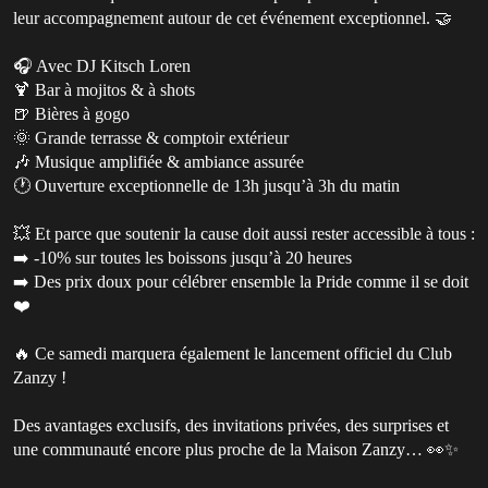
leur accompagnement autour de cet événement exceptionnel. 🤝
🎧 Avec DJ Kitsch Loren
🍹 Bar à mojitos & à shots
🍺 Bières à gogo
🌞 Grande terrasse & comptoir extérieur
🎶 Musique amplifiée & ambiance assurée
🕐 Ouverture exceptionnelle de 13h jusqu’à 3h du matin
💥 Et parce que soutenir la cause doit aussi rester accessible à tous :
➡️ -10% sur toutes les boissons jusqu’à 20 heures
➡️ Des prix doux pour célébrer ensemble la Pride comme il se doit
❤️
🔥 Ce samedi marquera également le lancement officiel du Club
Zanzy !
Des avantages exclusifs, des invitations privées, des surprises et
une communauté encore plus proche de la Maison Zanzy… 👀✨