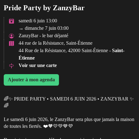
Pride Party by ZanzyBar
samedi 6 juin 13:00
→ dimanche 7 juin 03:00
ZanzyBar - le bar déjanté
44 rue de la Résistance, Saint-Étienne
44 Rue de la Résistance, 42000 Saint-Étienne -
Saint-
Étienne
Voir sur une carte
Ajouter à mon agenda
🌈✨ PRIDE PARTY • SAMEDI 6 JUIN 2026 • ZANZYBAR ✨
🌈
Le samedi 6 juin 2026, le ZanzyBar sera plus que jamais la maison
de toutes les fiertés. ❤️🧡💛💚💙💜