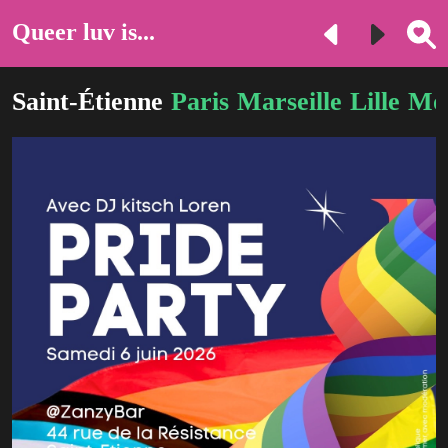
Queer luv is...
Saint-Étienne
Paris
Marseille
Lille
Mon