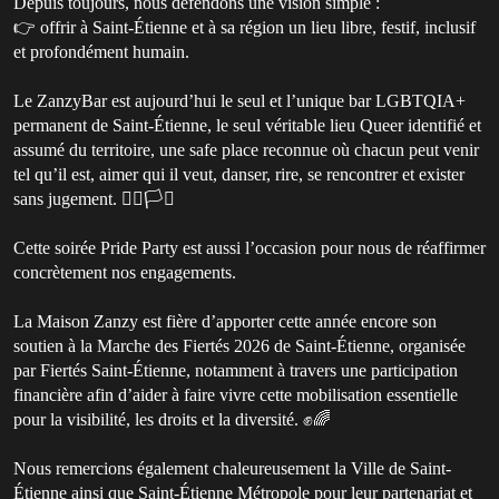
Depuis toujours, nous défendons une vision simple :
👉 offrir à Saint-Étienne et à sa région un lieu libre, festif, inclusif
et profondément humain.
Le ZanzyBar est aujourd’hui le seul et l’unique bar LGBTQIA+
permanent de Saint-Étienne, le seul véritable lieu Queer identifié et
assumé du territoire, une safe place reconnue où chacun peut venir
tel qu’il est, aimer qui il veut, danser, rire, se rencontrer et exister
sans jugement. 🏳️‍🌈🏳️‍⚧️
Cette soirée Pride Party est aussi l’occasion pour nous de réaffirmer
concrètement nos engagements.
La Maison Zanzy est fière d’apporter cette année encore son
soutien à la Marche des Fiertés 2026 de Saint-Étienne, organisée
par Fiertés Saint-Étienne, notamment à travers une participation
financière afin d’aider à faire vivre cette mobilisation essentielle
pour la visibilité, les droits et la diversité. ✊🌈
Nous remercions également chaleureusement la Ville de Saint-
Étienne ainsi que Saint-Étienne Métropole pour leur partenariat et