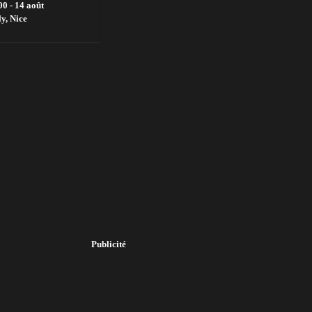
00 - 14 août
ly,
Nice
Publicité