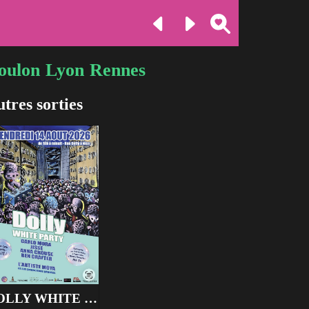
oulon
Lyon
Rennes
tres sorties
DOLLY WHITE PARTY