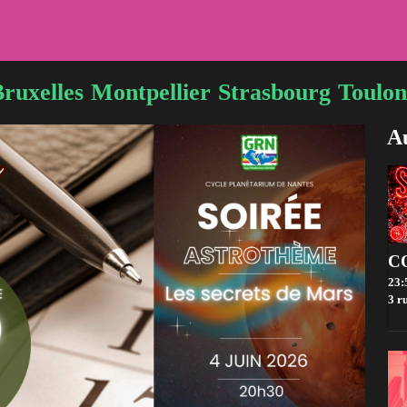
ruxelles
Montpellier
Strasbourg
Toulon
Au
23:
3 rue 