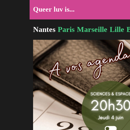
Queer luv is...
Nantes
Paris
Marseille
Lille
B