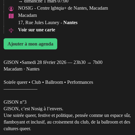
→ dimanche 1 mars 07:00
NOSIG - Centre lgbtqia+ de Nantes, Macadam
Macadam
17, Rue Jules Launey -
Nantes
Voir sur une carte
Ajouter à mon agenda
GISON •Samedi 28 février 2026 — 23h30 → 7h00
Macadam · Nantes
Soirée queer • Club • Ballroom • Performances
———————
GISON n°3
GISON, c’est Nosig à l’envers.
Une soirée queer, festive et politique, pensée comme un espace sûr,
flamboyant et inclusif, au croisement du club, de la ballroom et des
cultures queer.