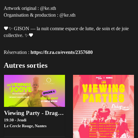
Artwork original : @ke.sth
Organisation & production : @ke.sth
🖤✨ GISON — la nuit comme espace de lutte, de soin et de joie
collective. ✨🖤
Réservation :
https://fr.ra.co/events/2357680
Autres sorties
Viewing Party - Drag race france Saison 4 - Episode 6
19:30 - Jeudi
Le Cercle Rouge,
Nantes