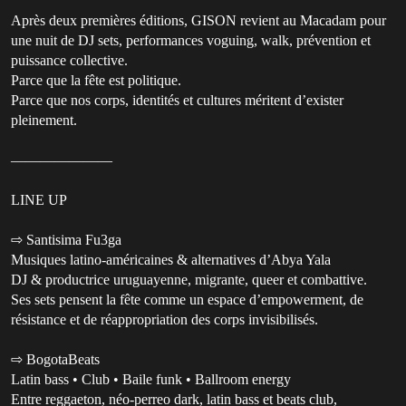
Après deux premières éditions, GISON revient au Macadam pour
une nuit de DJ sets, performances voguing, walk, prévention et
puissance collective.
Parce que la fête est politique.
Parce que nos corps, identités et cultures méritent d’exister
pleinement.
———————
LINE UP
⇨ Santisima Fu3ga
Musiques latino-américaines & alternatives d’Abya Yala
DJ & productrice uruguayenne, migrante, queer et combattive.
Ses sets pensent la fête comme un espace d’empowerment, de
résistance et de réappropriation des corps invisibilisés.
⇨ BogotaBeats
Latin bass • Club • Baile funk • Ballroom energy
Entre reggaeton, néo-perreo dark, latin bass et beats club,