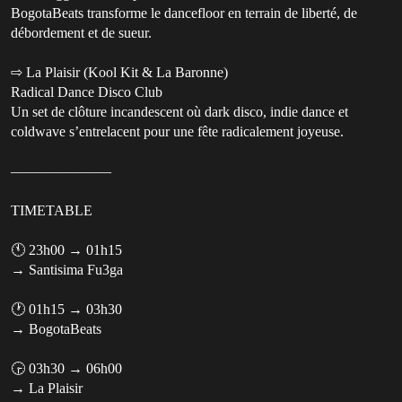
BogotaBeats transforme le dancefloor en terrain de liberté, de
débordement et de sueur.
⇨ La Plaisir (Kool Kit & La Baronne)
Radical Dance Disco Club
Un set de clôture incandescent où dark disco, indie dance et
coldwave s’entrelacent pour une fête radicalement joyeuse.
———————
TIMETABLE
🕚 23h00 → 01h15
→ Santisima Fu3ga
🕐 01h15 → 03h30
→ BogotaBeats
🕞 03h30 → 06h00
→ La Plaisir