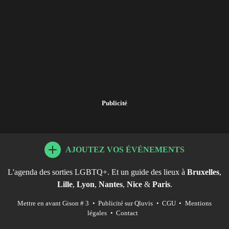
Publicité
AJOUTEZ VOS ÉVÉNEMENTS
L'agenda des sorties LGBTQ+. Et un guide des lieux à
Bruxelles
,
Lille
,
Lyon
,
Nantes
,
Nice
&
Paris
.
Mettre en avant Gison # 3
•
Publicité sur Qluvis
•
CGU
•
Mentions
légales
•
Contact