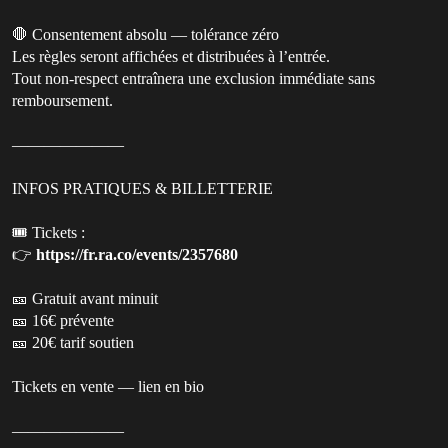
🛑 Consentement absolu — tolérance zéro
Les règles seront affichées et distribuées à l’entrée.
Tout non-respect entraînera une exclusion immédiate sans
remboursement.
———————
INFOS PRATIQUES & BILLETTERIE
🎟️ Tickets :
👉
https://fr.ra.co/events/2357680
🎫 Gratuit avant minuit
🎫 16€ prévente
🎫 20€ tarif soutien
Tickets en vente — lien en bio
———————