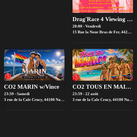
Drag'Race 4 Viewing parties par House of drama 👑✨
20:00 - Vendredi
15 Rue la Noue Bras de Fer, 44200 Nantes, France,
CO2 MARIN w/Vince
CO2 TOUS EN MAILLOT + MOUSSE w/Manu K & Maxim Leity
23:59 - Samedi
23:59 - 22 août
3 rue de la Cale Crucy, 44100 Nantes, France,
3 rue de la Cale Crucy, 44100 Nantes, France,
Nantes