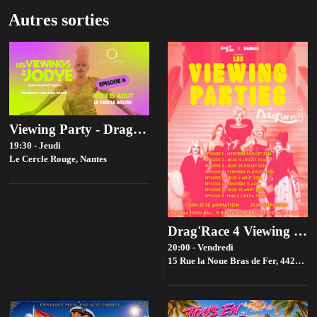
Autres sorties
Viewing Party - Drag race france Saison 4 - Episode 6
19:30 - Jeudi
Le Cercle Rouge,
Nantes
Drag'Race 4 Viewing parties par House of drama 👑✨
20:00 - Vendredi
15 Rue la Noue Bras de Fer, 44200 Nantes, France,