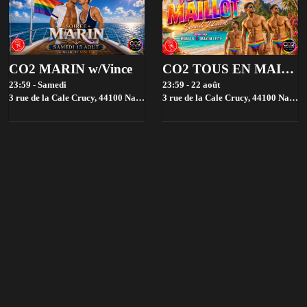
CO2 MARIN w/Vince
CO2 TOUS EN MAILLOT + MOUSSE w/Manu K & Maxim Leity
23:59 - Samedi
23:59 - 22 août
3 rue de la Cale Crucy, 44100 Nantes, France,
3 rue de la Cale Crucy, 44100 Nantes, France,
Nantes