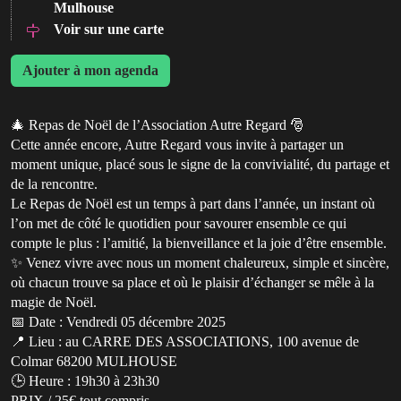
Mulhouse
Voir sur une carte
Ajouter à mon agenda
🎄 Repas de Noël de l’Association Autre Regard 🎅
Cette année encore, Autre Regard vous invite à partager un
moment unique, placé sous le signe de la convivialité, du partage et
de la rencontre.
Le Repas de Noël est un temps à part dans l’année, un instant où
l’on met de côté le quotidien pour savourer ensemble ce qui
compte le plus : l’amitié, la bienveillance et la joie d’être ensemble.
✨ Venez vivre avec nous un moment chaleureux, simple et sincère,
où chacun trouve sa place et où le plaisir d’échanger se mêle à la
magie de Noël.
📅 Date : Vendredi 05 décembre 2025
📍 Lieu : au CARRE DES ASSOCIATIONS, 100 avenue de
Colmar 68200 MULHOUSE
🕒 Heure : 19h30 à 23h30
PRIX / 25€ tout compris