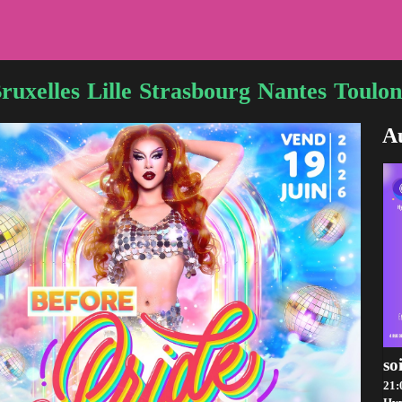
ruxelles
Lille
Strasbourg
Nantes
Toulon
Au
so
21: