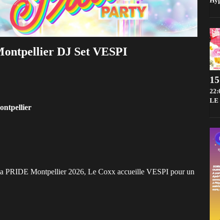
Hy
Montpellier DJ Set VESPI
22:
LE
ntpellier
r la PRIDE Montpellier 2026, Le Coxx accueille VESPI pour un