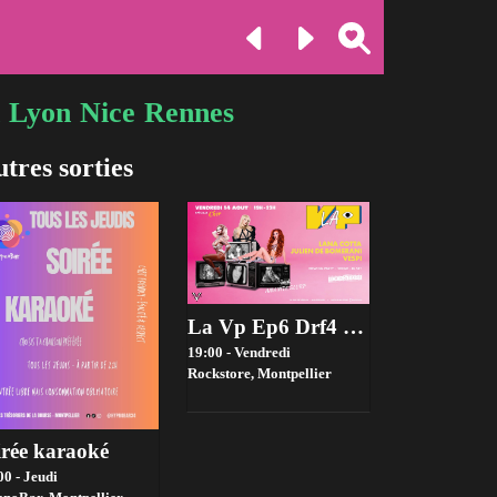
Lyon
Nice
Rennes
tres sorties
La Vp Ep6 Drf4 #Cheredition
19:00 - Vendredi
Rockstore,
Montpellier
irée karaoké
00 - Jeudi