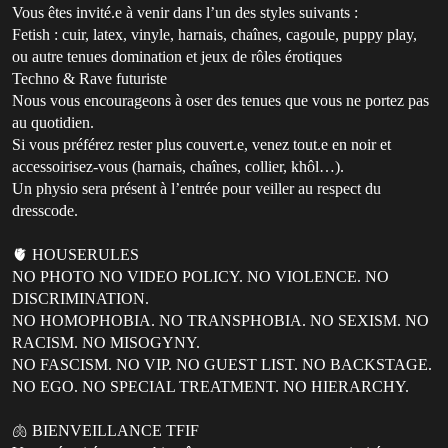
Vous êtes invité.e à venir dans l’un des styles suivants :
Fetish : cuir, latex, vinyle, harnais, chaînes, cagoule, puppy play,
ou autre tenues domination et jeux de rôles érotiques
Techno & Rave futuriste
Nous vous encourageons à oser des tenues que vous ne portez pas
au quotidien.
Si vous préférez rester plus couvert.e, venez tout.e en noir et
accessoirisez-vous (harnais, chaînes, collier, khôl…).
Un physio sera présent à l’entrée pour veiller au respect du
dresscode.
🫀 HOUSERULES
NO PHOTO NO VIDEO POLICY. NO VIOLENCE. NO
DISCRIMINATION.
NO HOMOPHOBIA. NO TRANSPHOBIA. NO SEXISM. NO
RACISM. NO MISOGYNY.
NO FASCISM. NO VIP. NO GUEST LIST. NO BACKSTAGE.
NO EGO. NO SPECIAL TREATMENT. NO HIERARCHY.
🫁 BIENVEILLANCE TFIF