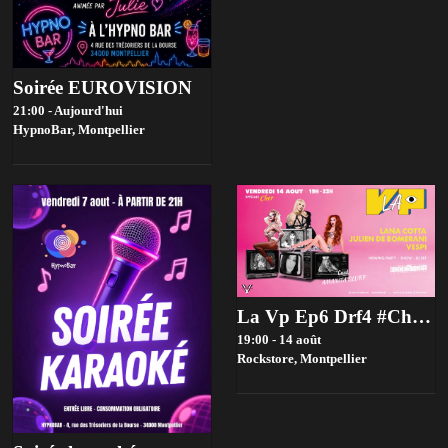
Soirée EUROVISION
21:00 - Aujourd'hui
HypnoBar,
Montpellier
La Vp Ep6 Drf4 #Cheredition
19:00 - 14 août
Rockstore,
Montpellier