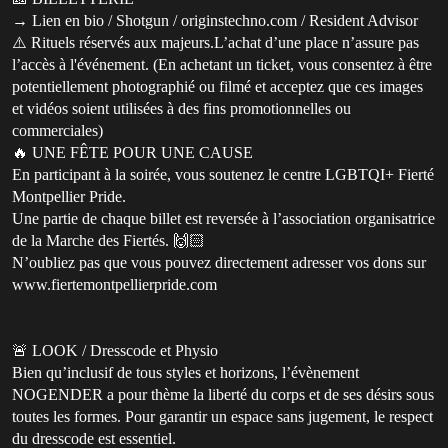
→ Lien en bio / Shotgun / originstechno.com / Resident Advisor
⚠️ Rituels réservés aux majeurs.L’achat d’une place n’assure pas
l’accès à l'événement. (En achetant un ticket, vous consentez à être
potentiellement photographié ou filmé et acceptez que ces images
et vidéos soient utilisées à des fins promotionnelles ou
commerciales)
🔥 UNE FÊTE POUR UNE CAUSE
En participant à la soirée, vous soutenez le centre LGBTQI+ Fierté
Montpellier Pride.
Une partie de chaque billet est reversée à l’association organisatrice
de la Marche des Fiertés. 🙌🏻
N’oubliez pas que vous pouvez directement adresser vos dons sur
www.fiertemontpellierpride.com
🚨 LOOK / Dresscode et Physio
Bien qu’inclusif de tous styles et horizons, l’évènement
NOGENDER a pour thème la liberté du corps et de ses désirs sous
toutes les formes. Pour garantir un espace sans jugement, le respect
du dresscode est essentiel.