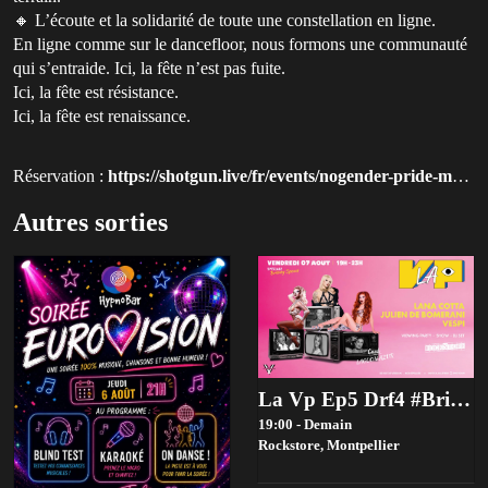
🔸 L’écoute et la solidarité de toute une constellation en ligne.
En ligne comme sur le dancefloor, nous formons une communauté
qui s’entraide. Ici, la fête n’est pas fuite.
Ici, la fête est résistance.
Ici, la fête est renaissance.
Réservation :
https://shotgun.live/fr/events/nogender-pride-montpellier-closing?utm_source=queer-paris
Autres sorties
La Vp Ep5 Drf4 #Britneyspearsedition
19:00 - Demain
Rockstore,
Montpellier