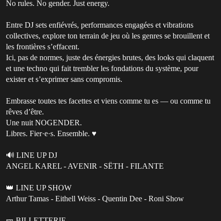
No rules. No gender. Just energy.
Entre DJ sets enfiévrés, performances engagées et vibrations
collectives, explore ton terrain de jeu où les genres se brouillent et
les frontières s’effacent.
Ici, pas de normes, juste des énergies brutes, des looks qui claquent
et une techno qui fait trembler les fondations du système, pour
exister et s’exprimer sans compromis.
Embrasse toutes tes facettes et viens comme tu es — ou comme tu
rêves d’être.
Une nuit NOGENDER.
Libres. Fier·e·s. Ensemble. ♥️
🔊 LINE UP DJ
ANGEL KAREL - AVENIR - SËTH - FILANTE
👑 LINE UP SHOW
Arthur Tamas - Eithell Weiss - Quentin Dee - Roni Show
🎫 BILLETTERIE