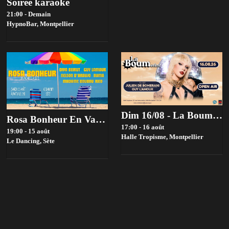
Soirée karaoké
21:00 - Demain
HypnoBar,
Montpellier
Dim 16/08 - La Boum X Tropisme - Open Air - La Derniere
Rosa Bonheur En Vacances
17:00 - 16 août
19:00 - 15 août
Halle Tropisme,
Montpellier
Le Dancing,
Sète