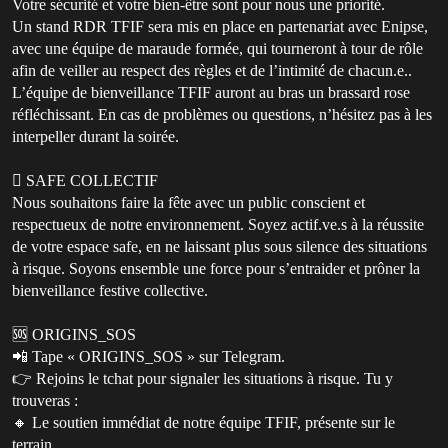
Votre sécurité et votre bien-être sont pour nous une priorité.
Un stand RDR TFIF sera mis en place en partenariat avec Enipse,
avec une équipe de maraude formée, qui tourneront à tour de rôle
afin de veiller au respect des règles et de l’intimité de chacun.e..
L’équipe de bienveillance TFIF auront au bras un brassard rose
réfléchissant. En cas de problèmes ou questions, n’hésitez pas à les
interpeller durant la soirée.
🫆 SAFE COLLECTIF
Nous souhaitons faire la fête avec un public conscient et
respectueux de notre environnement. Soyez actif.ve.s à la réussite
de votre espace safe, en ne laissant plus sous silence des situations
à risque. Soyons ensemble une force pour s’entraider et prôner la
bienveillance festive collective.
🆘 ORIGINS_SOS
📲 Tape « ORIGINS_SOS » sur Telegram.
👉 Rejoins le tchat pour signaler les situations à risque. Tu y
trouveras :
🔸 Le soutien immédiat de notre équipe TFIF, présente sur le
terrain.