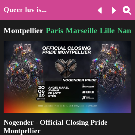
Queer luv is...
Montpellier
Paris
Marseille
Lille
Nant
Nogender - Official Closing Pride
Montpellier