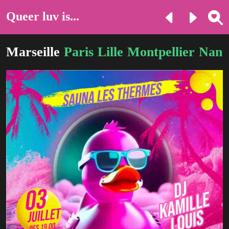
Queer luv is...
Marseille
Paris
Lille
Montpellier
Nant