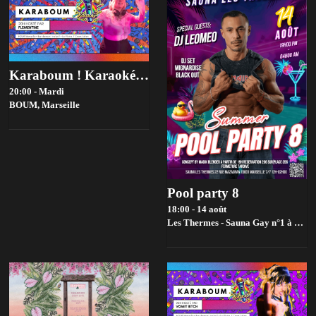
Karaboum ! Karaoké Hosté Par Flémentine
20:00 - Mardi
BOUM,
Marseille
Pool party 8
18:00 - 14 août
Les Thermes - Sauna Gay n°1 à Marseille,