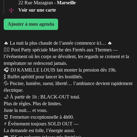
22 Rue Mazagran -
Marseille
Voir sur une carte
Ajouter à mon agenda
🔥 La nuit la plus chaude de l’année commence ici… 🔥
🏳️‍🌈 Pool Party spéciale Marche des Fiertés aux Thermes —
l’événement où les corps se dévoilent, les regards se croisent et la
température ne redescend jamais.
🎧 DJ KAMILLE LOUIS fait monter la pression dès 19h.
🍾 Buffet apéritif pour lancer les hostilités.
💦 Piscine, lumière, sueur, liberté… l’ambiance devient rapidement
électrique.
🌙 À partir de 1h : BLACK-OUT total.
Plus de règles. Plus de limites.
Juste la nuit… et vous.
⏰ Fermeture exceptionnelle à 4h00.
⚡ Événement toujours SOLD OUT —
La demande est folle, l’énergie aussi.