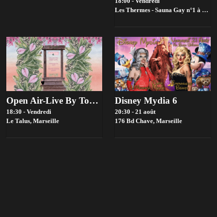
18:00 - Vendredi
Les Thermes - Sauna Gay n°1 à Marseille,
Open Air-Live By Toupie Sound X Slowmow
Disney Mydia 6
18:30 - Vendredi
20:30 - 21 août
Le Talus,
Marseille
176 Bd Chave,
Marseille