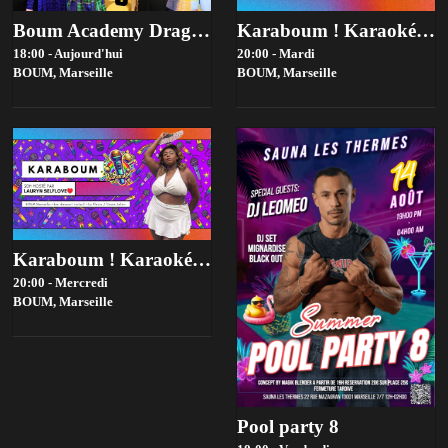
Boum Academy Drag Contest 2026 - Bad Contest-Tiers …
Karaboum ! Karaoké Hosté Par Flémentine
18:00 - Aujourd'hui
20:00 - Mardi
BOUM,
Marseille
BOUM,
Marseille
Karaboum ! Karaoké Hosté Par Lauryn Selflove
20:00 - Mercredi
BOUM,
Marseille
Pool party 8