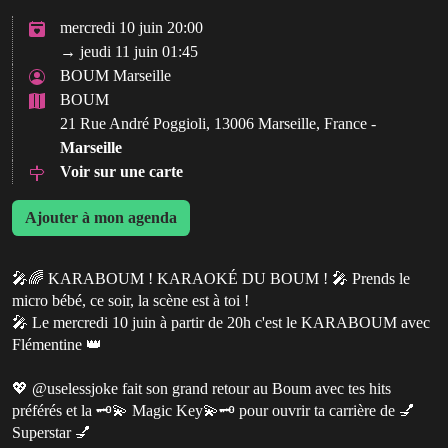
mercredi 10 juin 20:00
→ jeudi 11 juin 01:45
BOUM Marseille
BOUM
21 Rue André Poggioli, 13006 Marseille, France -
Marseille
Voir sur une carte
Ajouter à mon agenda
🎤🌈 KARABOUM ! KARAOKÉ DU BOUM ! 🎤 Prends le
micro bébé, ce soir, la scène est à toi !
🎤 Le mercredi 10 juin à partir de 20h c'est le KARABOUM avec
Flémentine 👑
💖 @uselessjoke fait son grand retour au Boum avec tes hits
préférés et la 🗝️💫 Magic Key💫🗝️ pour ouvrir ta carrière de 💅
Superstar 💅