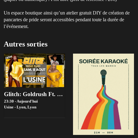
Un espace boutique ainsi qu’un atelier gratuit DIY de création de
pancartes de pride seront accessibles pendant toute la durée de
l’événement.
Autres sorties
Glitch: Goldrush Ft. Lana Ja'rae (Rupaul's Drag Race Us S17)
23:30 - Aujourd'hui
Usine - Lyon,
Lyon