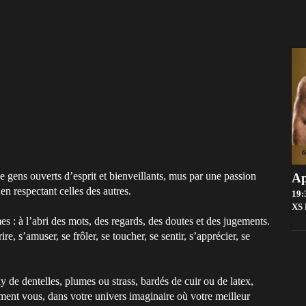
de gens ouverts d’esprit et bienveillants, mus par une passion
Ap
en respectant celles des autres.
19:
XS
es : à l’abri des mots, des regards, des doutes et des jugements.
e, s’amuser, se frôler, se toucher, se sentir, s’apprécier, se
y de dentelles, plumes ou strass, bardés de cuir ou de latex,
ent vous, dans votre univers imaginaire où votre meilleur