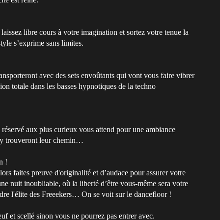
laissez libre cours à votre imagination et sortez votre tenue la
style s’exprime sans limites.
porteront avec des sets envoûtants qui vont vous faire vibrer
ion totale dans les basses hypnotiques de la techno
e réservé aux plus curieux vous attend pour une ambiance
s y trouveront leur chemin…
n !
lors faites preuve d'originalité et d’audace pour assurer votre
ne nuit inoubliable, où la liberté d’être vous-même sera votre
ndre l'élite des Freeekers… On se voit sur le dancefloor !
uf et scellé sinon vous ne pourrez pas entrer avec.