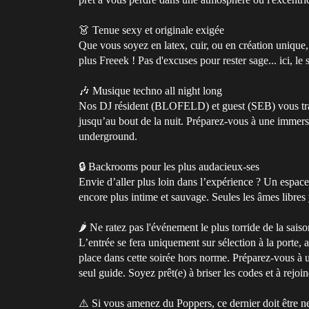
👗 Tenue sexy et originale exigée
Que vous soyez en latex, cuir, ou en création unique, 
plus Freeek ! Pas d'excuses pour rester sage... ici, le 
🎶 Musique techno all night long
Nos DJ résident (BLOFELD) et guest (SEB) vous trans
jusqu’au bout de la nuit. Préparez-vous à une immers
underground.
🔒 Backrooms pour les plus audacieux-ses
Envie d’aller plus loin dans l’expérience ? Un espac
encore plus intime et sauvage. Seules les âmes libre
🌶️ Ne ratez pas l'événement le plus torride de la saiso
L’entrée se fera uniquement sur sélection à la porte, a
place dans cette soirée hors norme. Préparez-vous à u
seul guide. Soyez prêt(e) à briser les codes et à rejoi
⚠️ Si vous amenez du Poppers, ce dernier doit être ne