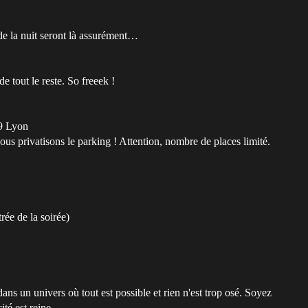
de la nuit seront là assurément…
 tout le reste. So freeek !
09 Lyon
ous privatisons le parking ! Attention, nombre de places limité.
rée de la soirée)
ns un univers où tout est possible et rien n'est trop osé. Soyez
té est reine.