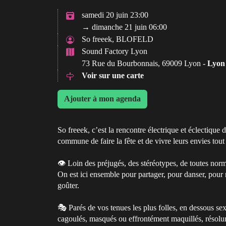
samedi 20 juin 23:00
→ dimanche 21 juin 06:00
So freeek, BLOFELD
Sound Factory Lyon
73 Rue du Bourbonnais, 69009 Lyon -
Lyon
Voir sur une carte
Ajouter à mon agenda
So freeek, c’est la rencontre électrique et éclectique 
commune de faire la fête et de vivre leurs envies tout 
👁️ Loin des préjugés, des stéréotypes, de toutes norm
On est ici ensemble pour partager, pour danser, pour rir
goûter.
🎭 Parés de vos tenues les plus folles, en dessous sex
cagoulés, masqués ou effrontément maquillés, résolum