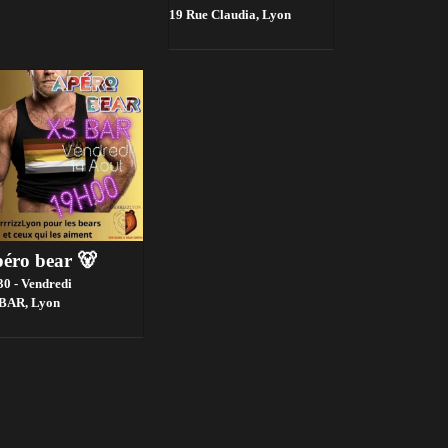
19 Rue Claudia,
Lyon
éro bear 🐻
30 - Vendredi
 BAR,
Lyon