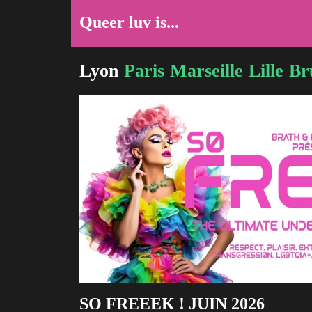
Queer luv is...
Lyon
Paris
Marseille
Lille
Br
SO FREEEK ! JUIN 2026