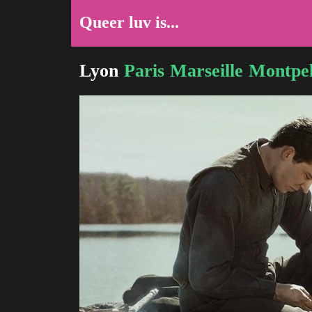
Queer luv is...
Lyon
Paris
Marseille
Montpel