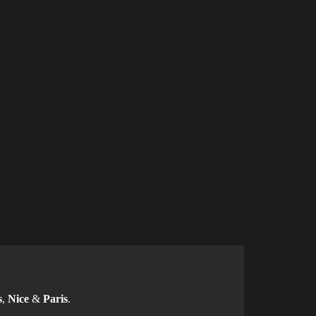
s
,
Nice
&
Paris
.