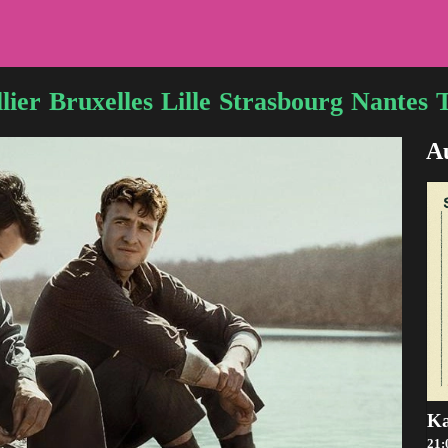
lier
Bruxelles
Lille
Strasbourg
Nantes
Au
Ka
21: