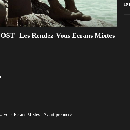
19 
T | Les Rendez-Vous Ecrans Mixtes
n
us Ecrans Mixtes - Avant-première