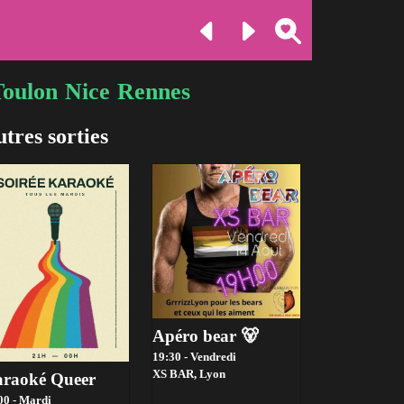
Toulon
Nice
Rennes
tres sorties
Apéro bear 🐻
19:30 - Vendredi
XS BAR,
Lyon
raoké Queer
00 - Mardi