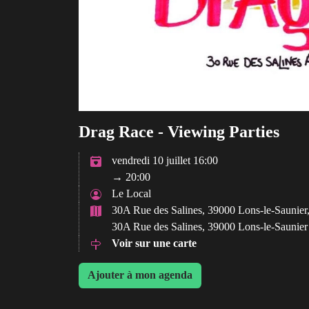
Drag Race - Viewing Parties
vendredi 10 juillet 16:00
→ 20:00
Le Local
30A Rue des Salines, 39000 Lons-le-Saunier
30A Rue des Salines, 39000 Lons-le-Saunier
Voir sur une carte
Ajouter à mon agenda