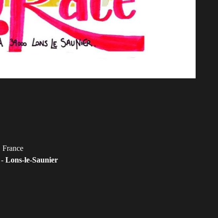
, France
 -
Lons-le-Saunier