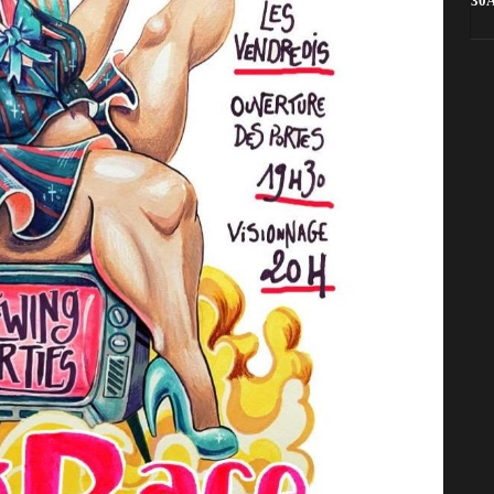
30A Rue