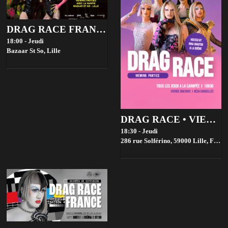
DRAG RACE FRANCE 4 VIEWING PARTIES - BAZAAR ST SO, LILLE
18:00 - Jeudi
Bazaar St So,
Lille
DRAG RACE • VIEWING PARTIES • GRATUIT
18:30 - Jeudi
286 rue Solférino, 59000 Lille, France,