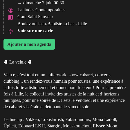
→ dimanche 7 juin 00:30
Latitudes Contemporaines
Gare Saint Sauveur
Boulevard Jean-Baptiste Lebas -
Lille
Voir sur une carte
Ajouter à mon agenda
🪩 La velu.e 🪩
Velu.e, c’est tout en un : afterwork, show cabaret, concerts,
clubbing... un rendez-vous humain pour toustes, une expérience à
la fois forte artistiquement et douce pour le cœur ! Pour la première
fois à Lille, le collectif invite des artistes de la nuit et d’horizons
multiples, pour une soirée de DJ sets le vendredi et une expérience
de cabaret viscérale et détonante le samedi soir.
Le line up : Vikken, Lokistarfish, Fabisounours, Mona Ladoll,
Üghett, Edouard LKH, Stargirl, Mouskoutchou, Elysée Moon,