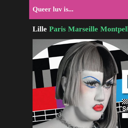
Queer luv is...
Lille
Paris
Marseille
Montpell