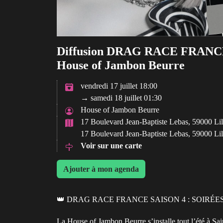
Diffusion DRAG RACE FRANCE s
House of Jambon Beurre
vendredi 17 juillet 18:00
→ samedi 18 juillet 01:30
House of Jambon Beurre
17 Boulevard Jean-Baptiste Lebas, 59000 Lil
17 Boulevard Jean-Baptiste Lebas, 59000 Lil
Voir sur une carte
Ajouter à mon agenda
👑 DRAG RACE FRANCE SAISON 4 : SOIRÉE
La House of Jambon Beurre s’installe tout l’été à Sa