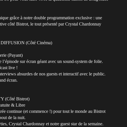
ique grâce à notre double programmation exclusive : une
tive côté Bistrot, le tout présenté par Crystal Chardonnay
DIFFUSION (Côté Cinéma)
rie (Payant)
e l’épisode sur écran géant avec un sound-system de folie.
ast live !
erviews absurdes de nos guests et interactif avec le public.
and écran.
(Côté Bistrot)
atuite & Libre
oirée continue (et commence !) pour tout le monde au Bistrot
bout de la nuit.
ties, Crystal Chardonnay et notre guest star de la semaine.