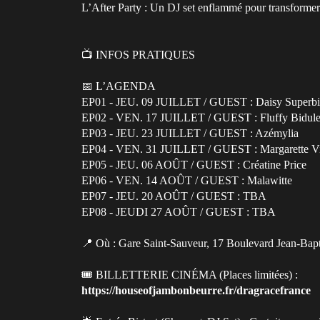
L’After Party : Un DJ set enflammé pour transformer 
📺 INFOS PRATIQUES
📅 L’AGENDA
EP01 - JEU. 09 JUILLET / GUEST : Daisy Superbi
EP02 - VEN. 17 JUILLET / GUEST : Fluffy Bidul
EP03 - JEU. 23 JUILLET / GUEST : Azémylia
EP04 - VEN. 31 JUILLET / GUEST : Margarette V
EP05 - JEU. 06 AOÛT / GUEST : Créatine Price
EP06 - VEN. 14 AOÛT / GUEST : Malawitte
EP07 - JEU. 20 AOÛT / GUEST : TBA
EP08 - JEUDI 27 AOÛT / GUEST : TBA
📍 Où : Gare Saint-Sauveur, 17 Boulevard Jean-Bapt
🎟 BILLETTERIE CINÉMA (Places limitées) :
https://houseofjambonbeurre.fr/dragracefrance