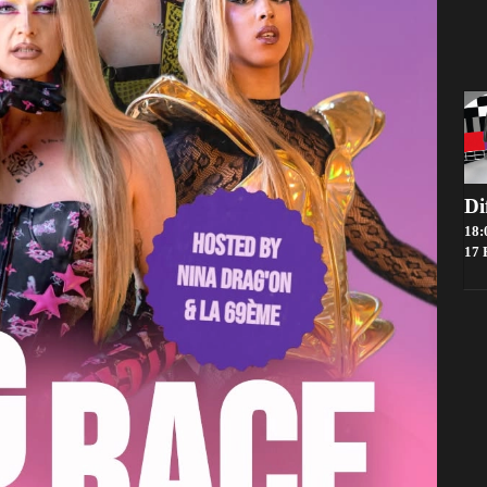
18:
17 Boul