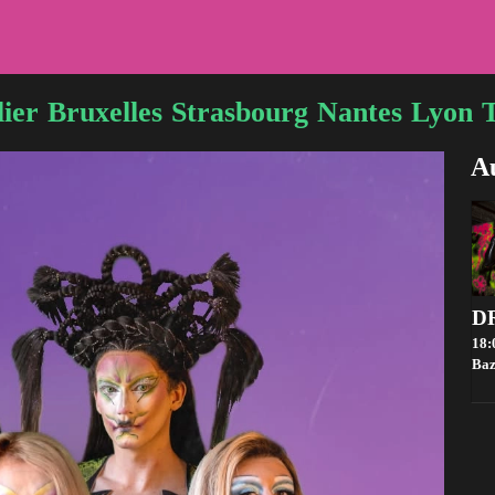
ier
Bruxelles
Strasbourg
Nantes
Lyon
Au
18:
Baz