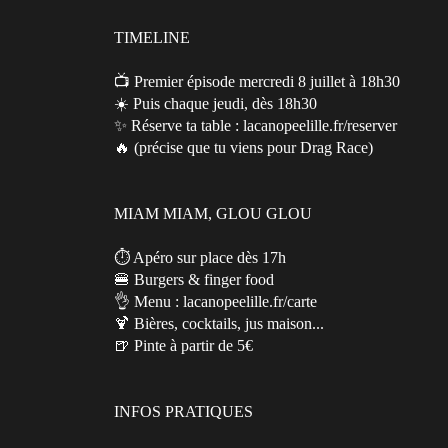
TIMELINE
📺 Premier épisode mercredi 8 juillet à 18h30
☀️ Puis chaque jeudi, dès 18h30
✨ Réserve ta table : lacanopeelille.fr/reserver
🔥 (précise que tu viens pour Drag Race)
MIAM MIAM, GLOU GLOU
⏱️ Apéro sur place dès 17h
🍔 Burgers & finger food
👌 Menu : lacanopeelille.fr/carte
🍹 Bières, cocktails, jus maison...
🍺 Pinte à partir de 5€
INFOS PRATIQUES