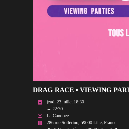
DRAG RACE • VIEWING PART
jeudi 23 juillet 18:30
→ 22:30
La Canopée
286 rue Solférino, 59000 Lille, France