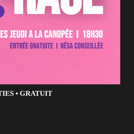
IES • GRATUIT