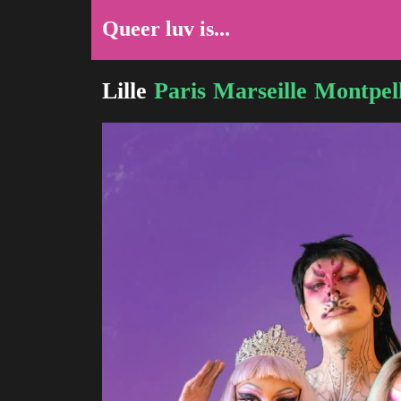
Queer luv is...
Lille
Paris
Marseille
Montpell