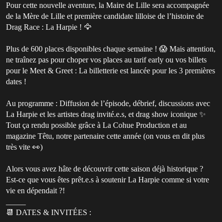
Pour cette nouvelle aventure, la Maire de Lille sera accompagnée
de la Mère de Lille et première candidate lilloise de l’histoire de
Drag Race : La Harpie ! 🦅
Plus de 600 places disponibles chaque semaine ! 😱 Mais attention,
ne traînez pas pour choper vos places au tarif early ou vos billets
pour le Meet & Greet : La billetterie est lancée pour les 3 premières
dates !
Au programme : Diffusion de l’épisode, débrief, discussions avec
La Harpie et les artistes drag invité.e.s, et drag show iconique ✨
Tout ça rendu possible grâce à La Cohue Production et au
magazine Têtu, notre partenaire cette année (on vous en dit plus
très vite 👀)
Alors vous avez hâte de découvrir cette saison déjà historique ?
Est-ce que vous êtes prêt.e.s à soutenir La Harpie comme si votre
vie en dépendait ?!
_____
📆 DATES & INVITÉES :