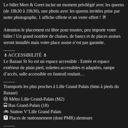
Le billet Meet & Greet inclut un moment privilégié avec les queens
(de 18h30 à 19h30), une photo avec les queens invitées prise par
notre photographe, 1 affiche offerte et un verre offert ! 🥂
Attention le placement est libre pour toustes, peu importe votre
billet ! Un grand nombre de chaises, de bancs et de places assises
seront installés mais votre place assise n’est pas garantie.
_____
🌷ACCESSIBILITÉ 🌷
Le Bazaar St So est un espace accessible : Entrée et espace
extérieur de plain pied, toilettes accessibles et adaptées, rampe
d’accès, salle accessible en fauteuil roulant…
_____
Transports les plus proches à Lille Grand Palais (6mn à pieds du
Bazaar)
Ⓜ️ Métro Lille Grand-Palais (M2)
🚍 Bus Grand-Palais (18)
🚲 Station V’Lille Grand Palais
🅿️ Places de stationnement (dont PMR) alentours
_____