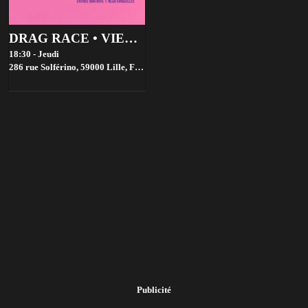
DRAG RACE • VIEWING PARTIES • GRATUIT
18:30 - Jeudi
286 rue Solférino, 59000 Lille, France,
Lille
Publicité