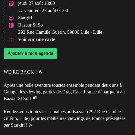
jeudi 27 août 18:00
→ vendredi 28 août 01:00
Stargirl
Bazaar St So
292 Rue Camille Guérin, 59800 Lille -
Lille
Voir sur une carte
Ajouter à mon agenda
WE’RE BACK ! 🌟
Après une belle aventure toustes ensemble pendant deux ans à
Garage, les viewing parties de Drag Race France débarquent au
Bazaar St So ! 🏁
Rendez-vous toutes les semaines au Bazaar (292 Rue Camille
Guérin, Lille) pour les meilleures viewings de France présentées
par Stargirl ! ⚔️