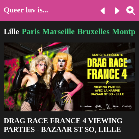
Queer luv is...
Lille
Paris
Marseille
Bruxelles
Montpel
DRAG RACE FRANCE 4 VIEWING
PARTIES - BAZAAR ST SO, LILLE