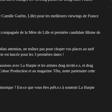
Camille Guérin, Lille) pour les meilleures viewings de France
accompagnée de la Mère de Lille et première candidate lilloise de
is attention, ne traînez pas pour choper vos places au tarif
rie est lancée pour les 3 premières dates !
sions avec La Harpie et les artistes drag invité.e.s, et drag
ohue Production et au magazine Têtu, notre partenaire cette
istorique ? Est-ce que vous êtes prêt.e.s à soutenir La Harpie