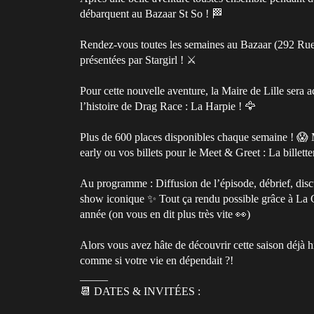
débarquent au Bazaar St So ! 🏁
Rendez-vous toutes les semaines au Bazaar (292 Rue 
présentées par Stargirl ! ⚔️
Pour cette nouvelle aventure, la Maire de Lille sera 
l’histoire de Drag Race : La Harpie ! 🦅
Plus de 600 places disponibles chaque semaine ! 😱 Ma
early ou vos billets pour le Meet & Greet : La billette
Au programme : Diffusion de l’épisode, débrief, discus
show iconique ✨ Tout ça rendu possible grâce à La C
année (on vous en dit plus très vite 👀)
Alors vous avez hâte de découvrir cette saison déjà h
comme si votre vie en dépendait ?!
_____
📆 DATES & INVITÉES :