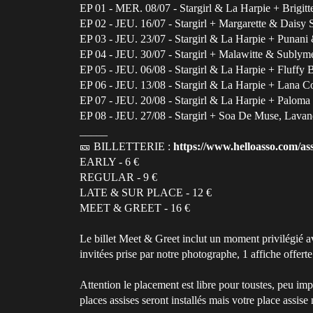
EP 01 - MER. 08/07 - Stargirl & La Harpie + Brigitt
EP 02 - JEU. 16/07 - Stargirl + Margarette & Daisy 
EP 03 - JEU. 23/07 - Stargirl & La Harpie + Punani
EP 04 - JEU. 30/07 - Stargirl + Malawitte & Sublym
EP 05 - JEU. 06/08 - Stargirl & La Harpie + Fluffy
EP 06 - JEU. 13/08 - Stargirl & La Harpie + Lana 
EP 07 - JEU. 20/08 - Stargirl & La Harpie + Paloma
EP 08 - JEU. 27/08 - Stargirl + Soa De Muse, Lava
_____
🎫 BILLETTERIE :
https://www.helloasso.com/as
EARLY - 6 €
REGULAR - 9 €
LATE & SUR PLACE - 12 €
MEET & GREET - 16 €
Le billet Meet & Greet inclut un moment privilégié 
invitées prise par notre photographe, 1 affiche offerte 
Attention le placement est libre pour toustes, peu im
places assises seront installés mais votre place assise 