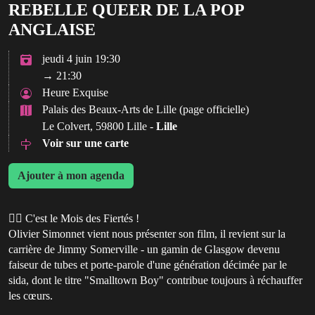
REBELLE QUEER DE LA POP
ANGLAISE
jeudi 4 juin 19:30
→ 21:30
Heure Exquise
Palais des Beaux-Arts de Lille (page officielle)
Le Colvert, 59800 Lille -
Lille
Voir sur une carte
Ajouter à mon agenda
🏳️‍🌈 C'est le Mois des Fiertés !
Olivier Simonnet vient nous présenter son film, il revient sur la
carrière de Jimmy Somerville - un gamin de Glasgow devenu
faiseur de tubes et porte-parole d'une génération décimée par le
sida, dont le titre "Smalltown Boy" contribue toujours à réchauffer
les cœurs.