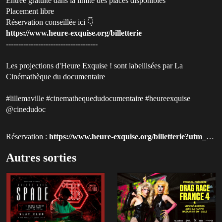
Entrée gratuite dans la limite des places disponibles
Placement libre
Réservation conseillée ici 👇
https://www.heure-exquise.org/billetterie
-------------------------------------
Les projections d'Heure Exquise ! sont labellisées par La
Cinémathèque du documentaire
#lillemaville #cinemathequedudocumentaire #heureexquise
@cinedudoc
Réservation :
https://www.heure-exquise.org/billetterie?utm_source=qluvis.com
Autres sorties