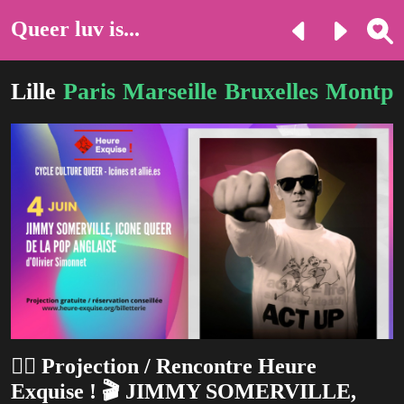
Queer luv is...
Lille
Paris
Marseille
Bruxelles
Montpel
🏳️‍🌈 Projection / Rencontre Heure
Exquise ! 🎬 JIMMY SOMERVILLE,