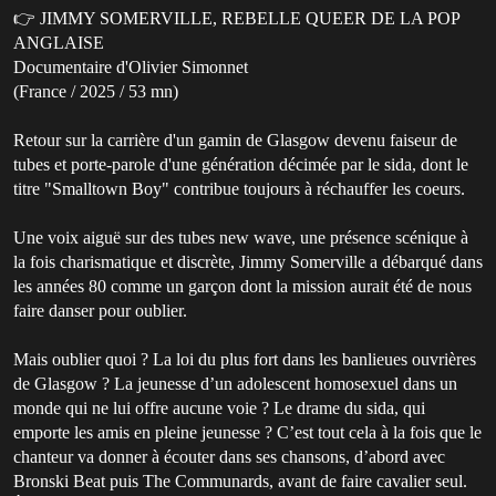
👉 JIMMY SOMERVILLE, REBELLE QUEER DE LA POP
ANGLAISE
Documentaire d'Olivier Simonnet
(France / 2025 / 53 mn)
Retour sur la carrière d'un gamin de Glasgow devenu faiseur de
tubes et porte-parole d'une génération décimée par le sida, dont le
titre "Smalltown Boy" contribue toujours à réchauffer les coeurs.
Une voix aiguë sur des tubes new wave, une présence scénique à
la fois charismatique et discrète, Jimmy Somerville a débarqué dans
les années 80 comme un garçon dont la mission aurait été de nous
faire danser pour oublier.
Mais oublier quoi ? La loi du plus fort dans les banlieues ouvrières
de Glasgow ? La jeunesse d’un adolescent homosexuel dans un
monde qui ne lui offre aucune voie ? Le drame du sida, qui
emporte les amis en pleine jeunesse ? C’est tout cela à la fois que le
chanteur va donner à écouter dans ses chansons, d’abord avec
Bronski Beat puis The Communards, avant de faire cavalier seul.