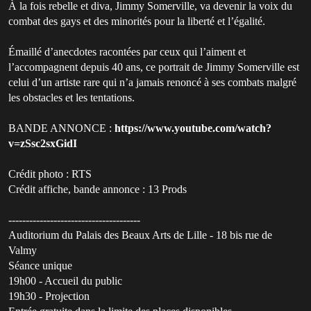
À la fois rebelle et diva, Jimmy Somerville, va devenir la voix du
combat des gays et des minorités pour la liberté et l’égalité.
Émaillé d’anecdotes racontées par ceux qui l’aiment et
l’accompagnent depuis 40 ans, ce portrait de Jimmy Somerville est
celui d’un artiste rare qui n’a jamais renoncé à ses combats malgré
les obstacles et les tentations.
BANDE ANNONCE :
https://www.youtube.com/watch?
v=zSsc2sxGidI
Crédit photo : RTS
Crédit affiche, bande annonce : 13 Prods
--------------------------------------
Auditorium du Palais des Beaux Arts de Lille - 18 bis rue de
Valmy
Séance unique
19h00 - Accueil du public
19h30 - Projection