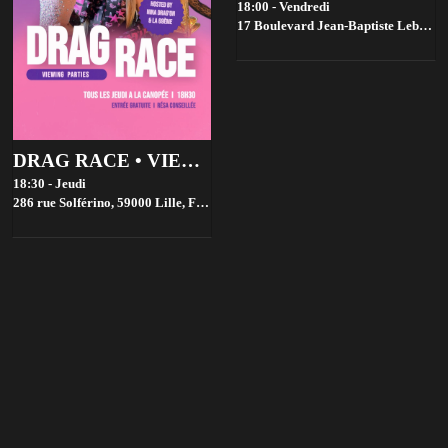
18:00 - Vendredi
17 Boulevard Jean-Baptiste Lebas, 59000 Lille, France,
DRAG RACE • VIEWING PARTIES • GRATUIT
18:30 - Jeudi
286 rue Solférino, 59000 Lille, France,
Lille