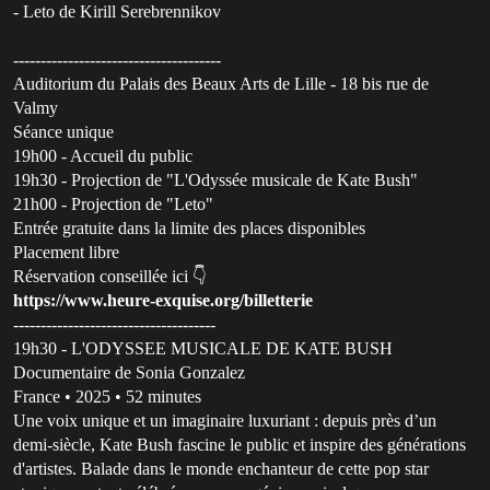
- Leto de Kirill Serebrennikov
--------------------------------------
Auditorium du Palais des Beaux Arts de Lille - 18 bis rue de
Valmy
Séance unique
19h00 - Accueil du public
19h30 - Projection de "L'Odyssée musicale de Kate Bush"
21h00 - Projection de "Leto"
Entrée gratuite dans la limite des places disponibles
Placement libre
Réservation conseillée ici 👇
https://www.heure-exquise.org/billetterie
-------------------------------------
19h30 - L'ODYSSEE MUSICALE DE KATE BUSH
Documentaire de Sonia Gonzalez
France • 2025 • 52 minutes
Une voix unique et un imaginaire luxuriant : depuis près d’un
demi-siècle, Kate Bush fascine le public et inspire des générations
d'artistes. Balade dans le monde enchanteur de cette pop star