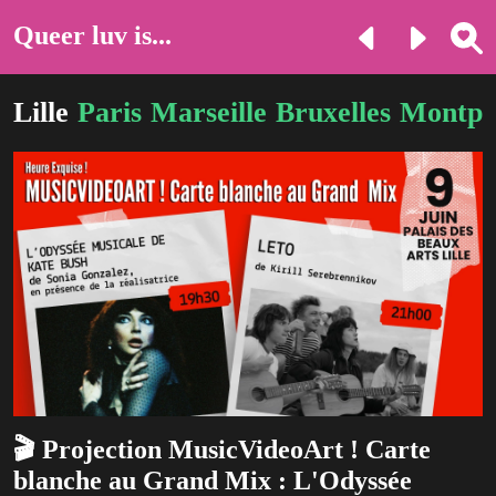
Queer luv is...
Lille
Paris
Marseille
Bruxelles
Montpel
🎬 Projection MusicVideoArt ! Carte
blanche au Grand Mix : L'Odyssée