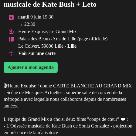
musicale de Kate Bush + Leto
mardi 9 juin 19:30
→ 22:30
Heure Exquise, Le Grand Mix
Palais des Beaux-Arts de Lille (page officielle)
Le Colvert, 59800 Lille -
Lille
Voir sur une carte
Ajouter à mon agenda
🎬Heure Exquise ! donne CARTE BLANCHE AU GRAND MIX
- Scène de Musiques Actuelles - superbe salle de concert de la
métropole avec laquelle nous collaborons depuis de nombreuses
années.
L'équipe du Grand Mix a choisi deux films "coups de cœur" ❤️ :
- L'Odyssée musicale de Kate Bush de Sonia Gonzalez - projection
en présence de la réalisatrice