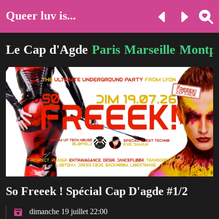
Queer luv is...
Le Cap d'Agde
Paris
Marseille
Montpe
So Freeek ! Spécial Cap D'agde #1/2
dimanche 19 juillet 22:00