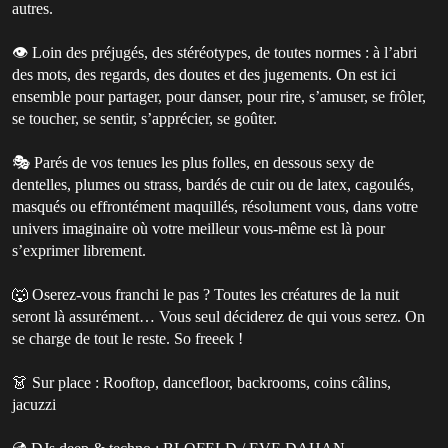
autres.
👁️ Loin des préjugés, des stéréotypes, de toutes normes : à l’abri
des mots, des regards, des doutes et des jugements. On est ici
ensemble pour partager, pour danser, pour rire, s’amuser, se frôler,
se toucher, se sentir, s’apprécier, se goûter.
🎭 Parés de vos tenues les plus folles, en dessous sexy de
dentelles, plumes ou strass, bardés de cuir ou de latex, cagoulés,
masqués ou effrontément maquillés, résolument vous, dans votre
univers imaginaire où votre meilleur vous-même est là pour
s’exprimer librement.
🐺 Oserez-vous franchi le pas ? Toutes les créatures de la nuit
seront là assurément… Vous seul déciderez de qui vous serez. On
se charge de tout le reste. So freeek !
👗 Sur place : Rooftop, dancefloor, backrooms, coins câlins,
jacuzzi