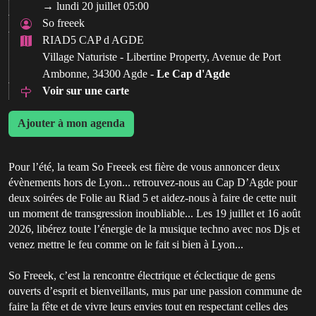
→ lundi 20 juillet 05:00
So freeek
RIAD5 CAP d AGDE
Village Naturiste - Libertine Property, Avenue de Port
Ambonne, 34300 Agde -
Le Cap d'Agde
Voir sur une carte
Ajouter à mon agenda
Pour l’été, la team So Freeek est fière de vous annoncer deux
évènements hors de Lyon... retrouvez-nous au Cap D’Agde pour
deux soirées de Folie au Riad 5 et aidez-nous à faire de cette nuit
un moment de transgression inoubliable... Les 19 juillet et 16 août
2026, libérez toute l’énergie de la musique techno avec nos Djs et
venez mettre le feu comme on le fait si bien à Lyon...
So Freeek, c’est la rencontre électrique et éclectique de gens
ouverts d’esprit et bienveillants, mus par une passion commune de
faire la fête et de vivre leurs envies tout en respectant celles des