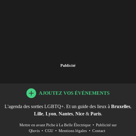
Publicité
AJOUTEZ VOS ÉVÉNEMENTS
L'agenda des sorties LGBTQ+. Et un guide des lieux à
Bruxelles
,
Lille
,
Lyon
,
Nantes
,
Nice
&
Paris
.
Mettre en avant Piche à La Belle Électrique
•
Publicité sur
Qluvis
•
CGU
•
Mentions légales
•
Contact