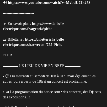
🔊
https://www.youtube.com/watch?v=MvbdU7Jk278
--------------------------
🔸 En savoir plus :
https://www.la-belle-
electrique.com/fr/agenda/piche
🎫 Billetterie :
https://billetterie.la-belle-
electrique.com/share/event/755-Piche
© DR
▬▬▬▬ LE LIEU DE VIE EN BREF ▬▬▬▬
• 🕑 Du mercredi au samedi de 10h à 01h, mais également les
autres jours à partir de 18h si un concert est programmé.
• 📅 La programmation du bar ce sont : des concerts, des Djs sets,
des expositions...!