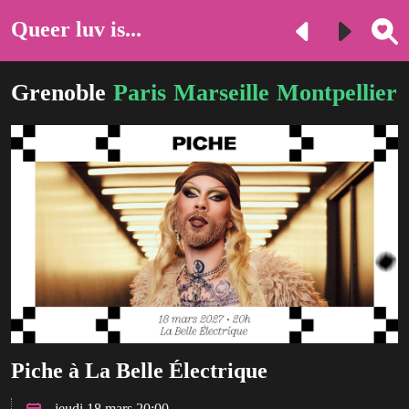
Queer luv is...
Grenoble
Paris
Marseille
Montpellier
Piche à La Belle Électrique
jeudi 18 mars 20:00