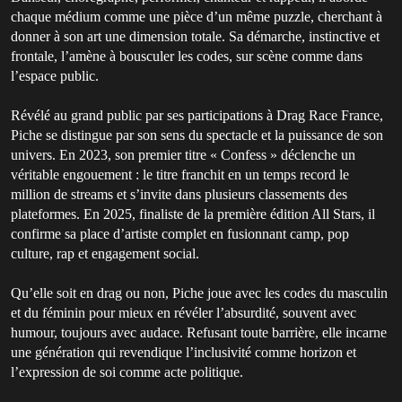
chaque médium comme une pièce d’un même puzzle, cherchant à
donner à son art une dimension totale. Sa démarche, instinctive et
frontale, l’amène à bousculer les codes, sur scène comme dans
l’espace public.
Révélé au grand public par ses participations à Drag Race France,
Piche se distingue par son sens du spectacle et la puissance de son
univers. En 2023, son premier titre « Confess » déclenche un
véritable engouement : le titre franchit en un temps record le
million de streams et s’invite dans plusieurs classements des
plateformes. En 2025, finaliste de la première édition All Stars, il
confirme sa place d’artiste complet en fusionnant camp, pop
culture, rap et engagement social.
Qu’elle soit en drag ou non, Piche joue avec les codes du masculin
et du féminin pour mieux en révéler l’absurdité, souvent avec
humour, toujours avec audace. Refusant toute barrière, elle incarne
une génération qui revendique l’inclusivité comme horizon et
l’expression de soi comme acte politique.