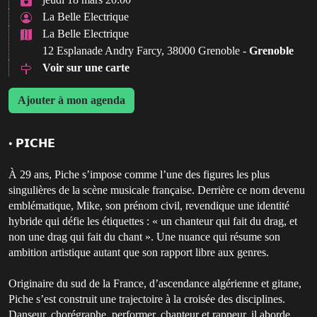
La Belle Electrique
La Belle Electrique
12 Esplanade Andry Farcy, 38000 Grenoble -
Grenoble
Voir sur une carte
Ajouter à mon agenda
• 𝗣𝗜𝗖𝗛𝗘
À 29 ans, Piche s’impose comme l’une des figures les plus
singulières de la scène musicale française. Derrière ce nom devenu
emblématique, Mike, son prénom civil, revendique une identité
hybride qui défie les étiquettes : « un chanteur qui fait du drag, et
non une drag qui fait du chant ». Une nuance qui résume son
ambition artistique autant que son rapport libre aux genres.
Originaire du sud de la France, d’ascendance algérienne et gitane,
Piche s’est construit une trajectoire à la croisée des disciplines.
Danseur, chorégraphe, performer, chanteur et rappeur, il aborde