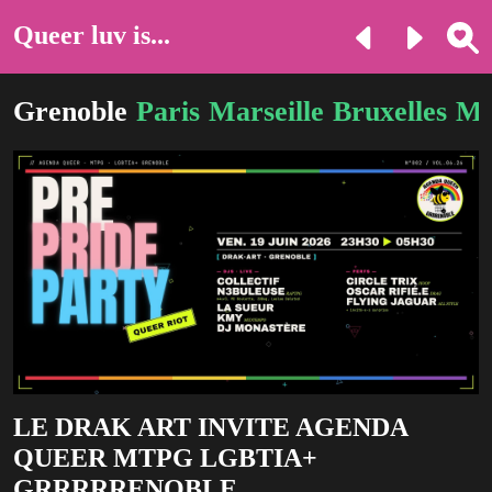
Queer luv is...
Grenoble
Paris
Marseille
Bruxelles
Mo
LE DRAK ART INVITE AGENDA
QUEER MTPG LGBTIA+
GRRRRRENOBLE