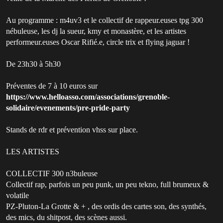
Au programme : m4uv3 et le collectif de rappeur.euses tpg 300
nébuleuse, les dj la sueur, kmy et monastère, et les artistes
performeur.euses Oscar Rifié.e, circle trix et flying jaguar !
De 23h30 à 5h30
Préventes de 7 à 10 euros sur
https://www.helloasso.com/associations/grenoble-
solidaire/evenements/pre-pride-party
Stands de rdr et prévention vhss sur place.
LES ARTISTES
COLLECTIF 300 n3buleuse
Collectif rap, parfois un peu punk, un peu tekno, full brumeux &
volatile
PZ-Pluton-La Grotte & + , des ordis des cartes son, des synthés,
des mics, du shitpost, des scènes aussi.