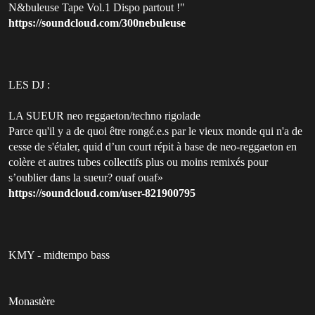
N&buleuse Tape Vol.1 Dispo partout !"
https://soundcloud.com/300nebuleuse
LES DJ :
LA SUEUR neo reggaeton/techno rigolade
Parce qu'il y a de quoi être rongé.e.s par le vieux monde qui n'a de
cesse de s'étaler, quid d’un court répit à base de neo-reggaeton en
colère et autres tubes collectifs plus ou moins remixés pour
s’oublier dans la sueur? ouaf ouaf»
https://soundcloud.com/user-821900795
KMY - midtempo bass
Monastère