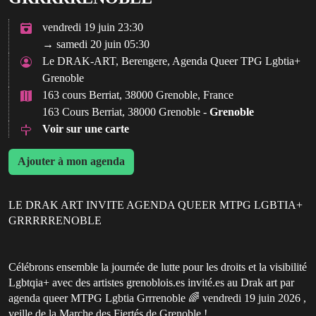
vendredi 19 juin 23:30
→ samedi 20 juin 05:30
Le DRAK-ART, Berengere, Agenda Queer TPG Lgbtia+
Grenoble
163 cours Berriat, 38000 Grenoble, France
163 Cours Berriat, 38000 Grenoble -
Grenoble
Voir sur une carte
Ajouter à mon agenda
LE DRAK ART INVITE AGENDA QUEER MTPG LGBTIA+
GRRRRRENOBLE
Célébrons ensemble la journée de lutte pour les droits et la visibilité
Lgbtqia+ avec des artistes grenoblois.es invité.es au Drak art par
agenda queer MTPG Lgbtia Grrrenoble 🌈 vendredi 19 juin 2026 ,
veille de la Marche des Fiertés de Grenoble !