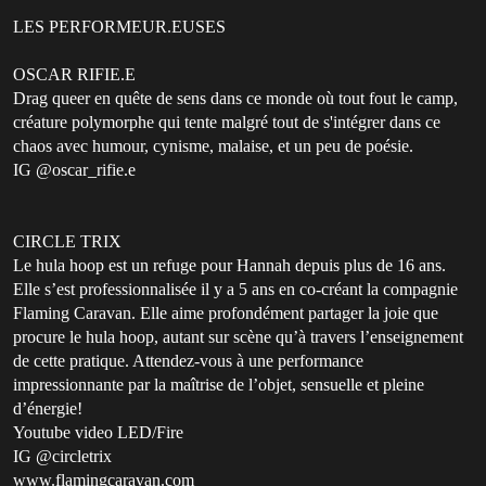
LES PERFORMEUR.EUSES
OSCAR RIFIE.E
Drag queer en quête de sens dans ce monde où tout fout le camp,
créature polymorphe qui tente malgré tout de s'intégrer dans ce
chaos avec humour, cynisme, malaise, et un peu de poésie.
IG @oscar_rifie.e
CIRCLE TRIX
Le hula hoop est un refuge pour Hannah depuis plus de 16 ans.
Elle s’est professionnalisée il y a 5 ans en co-créant la compagnie
Flaming Caravan. Elle aime profondément partager la joie que
procure le hula hoop, autant sur scène qu’à travers l’enseignement
de cette pratique. Attendez-vous à une performance
impressionnante par la maîtrise de l’objet, sensuelle et pleine
d’énergie!
Youtube video LED/Fire
IG @circletrix
www.flamingcaravan.com