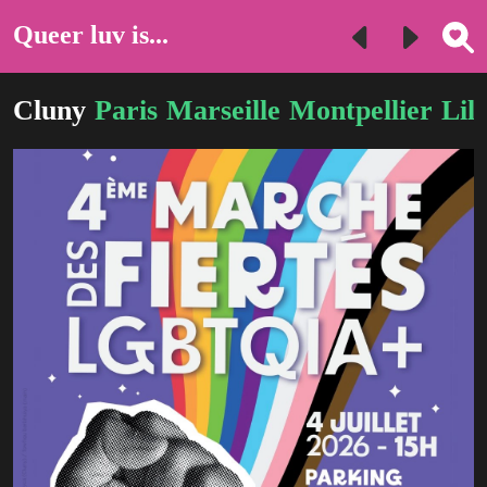
Queer luv is...
Cluny
Paris
Marseille
Montpellier
Lill