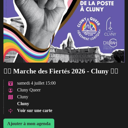
🏳️‍🌈 Marche des Fiertés 2026 - Cluny 🏳️‍🌈
samedi 4 juillet 15:00
Cluny Queer
Cluny
Cluny
Voir sur une carte
Ajouter à mon agenda