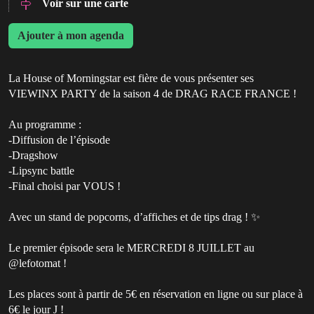
Voir sur une carte
Ajouter à mon agenda
La House of Morningstar est fière de vous présenter ses
VIEWINX PARTY de la saison 4 de DRAG RACE FRANCE !
Au programme :
-Diffusion de l’épisode
-Dragshow
-Lipsync battle
-Final choisi par VOUS !
Avec un stand de popcorns, d’affiches et de tips drag ! ✨
Le premier épisode sera le MERCREDI 8 JUILLET au
@lefotomat !
Les places sont à partir de 5€ en réservation en ligne ou sur place à
6€ le jour J !