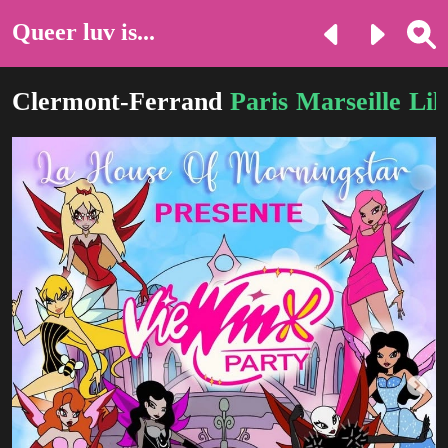
Queer luv is...
Clermont-Ferrand
Paris
Marseille
Lil