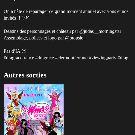
On a hâte de repartager ce grand moment annuel avec vous et nos
invités !! ✨🫶
Dessins des personnages et château par @judas__morningstar
Assemblage, polices et logo par @otopsie_
Pas d’IA 😉
#dragracefrance #dragrace #clermontferrand #viewingparty #drag
Autres sorties