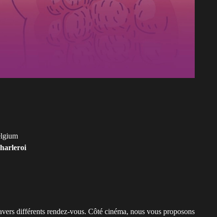
elgium
harleroi
 travers différents rendez-vous. Côté cinéma, nous vous proposons