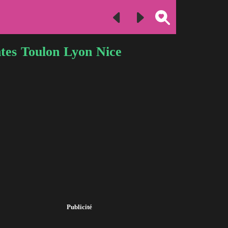
tes
Toulon
Lyon
Nice
Publicité