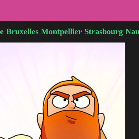
le
Bruxelles
Montpellier
Strasbourg
Nan