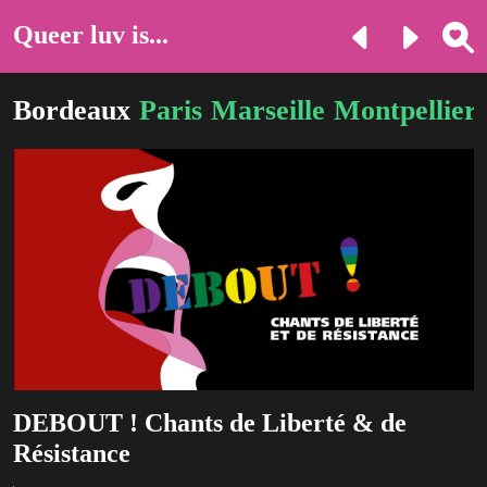
Queer luv is...
Bordeaux
Paris
Marseille
Montpellier
DEBOUT ! Chants de Liberté & de
Résistance