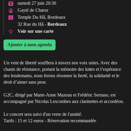
samedi 27 juin 20:30
Gayté de Chœur
Temple Du Hâ, Bordeaux
32 Rue du Hâ -
Bordeaux
Voir sur une carte
Ajouter à mon agenda
Un vent de liberté soufflera à travers nos voix unies. Avec des
chants de résistance, portant la mémoire des luttes et l’espérance
des lendemains, nous ferons résonner la fierté, la solidarité et le
droit d’aimer sans peur.
G2C, dirigé par Marie-Anne Mazeau et Frédéric Serrano, est
accompagné par Nicolas Lescombes aux clarinettes et accordéon.
Le concert sera suivi d'un verre de l'amitié.
Tarifs : 15 et 12 euros - Réservation recommandée