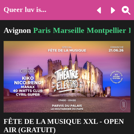
Queer luv is...
Avignon
Paris
Marseille
Montpellier
L
FÊTE DE LA MUSIQUE XXL - OPEN
AIR (GRATUIT)